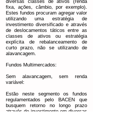
diversas classes de ativos (renda
fixa, ações, câmbio, por exemplo).
Estes fundos procuram agregar valor
utilizando uma estratégia de
investimento diversificado e através
de deslocamentos táticos entre as
classes de ativos ou estratégia
explícita de rebalanceamento de
curto prazo, não se utilizando de
alavancagem.
Fundos Multimercados:
Sem alavancagem, sem renda
variável:
Estão neste segmento os fundos
regulamentados pelo BACEN que
busquem retorno no longo prazo
através de investimento em diversas
classes de ativos exceto renda
variável (ações, etc.). Estes fundos
procuram agregar valor utilizando