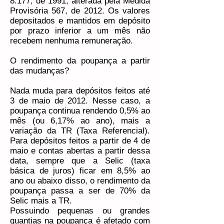
8.177, de 1991, alterada pela Medida
Provisória 567, de 2012. Os valores
depositados e mantidos em depósito
por prazo inferior a um mês não
recebem nenhuma remuneração.
O rendimento da poupança a partir
das mudanças?
Nada muda para depósitos feitos até
3 de maio de 2012. Nesse caso, a
poupança continua rendendo 0,5% ao
mês (ou 6,17% ao ano), mais a
variação da TR (Taxa Referencial).
Para depósitos feitos a partir de 4 de
maio e contas abertas a partir dessa
data, sempre que a Selic (taxa
básica de juros) ficar em 8,5% ao
ano ou abaixo disso, o rendimento da
poupança passa a ser de 70% da
Selic mais a TR.
Possuindo pequenas ou grandes
quantias na poupança é afetado com