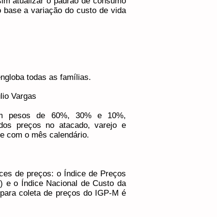
sim atualizar o padrão de consumo
base a variação do custo de vida
engloba todas as famílias.
lio Vargas
com pesos de 60%, 30% e 10%,
dos preços no atacado, varejo e
ide com o mês calendário.
ices de preços: o Índice de Preços
) e o Índice Nacional de Custo da
 para coleta de preços do IGP-M é