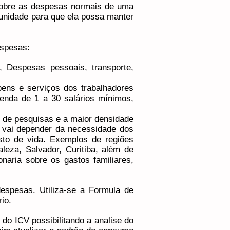
 sobre as despesas normais de uma
 unidade para que ela possa manter
pesas:​​
, Despesas pessoais, transporte,
ens e serviços dos trabalhadores
renda de 1 a 30 salários mínimos,
 de pesquisas e a maior densidade
, vai depender da necessidade dos
sto de vida. Exemplos de regiões
leza, Salvador, Curitiba, além de
naria sobre os gastos familiares,
espesas. Utiliza-se a Formula de
io.
do ICV possibilitando a analise do