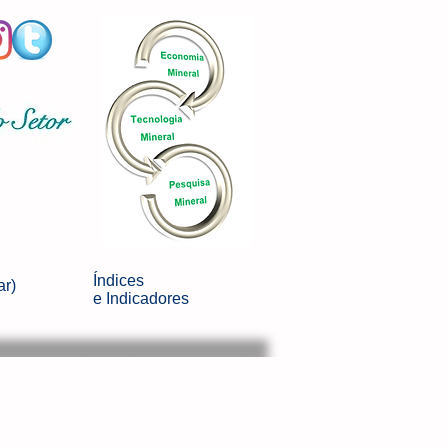
Índices
ar)
e
Indicadores