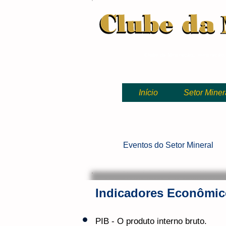
Clube da Mineração, mineração
Início
Setor Miner
Eventos
do Setor Mineral
Indicadores Econômic
PIB - O produto interno bruto.