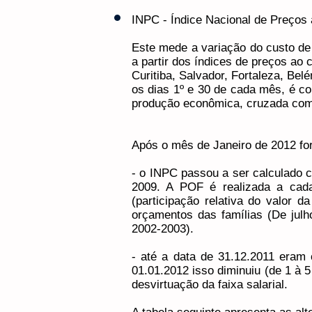
INPC - Índice Nacional de Preços a
Este mede a variação do custo de
a partir dos índices de preços ao 
Curitiba, Salvador, Fortaleza, Bel
os dias 1º e 30 de cada mês, é c
produção econômica, cruzada com
Após o mês de Janeiro de 2012 for
- o INPC passou a ser calculado 
2009. A POF é realizada a cada 
(participação relativa do valor
orçamentos das famílias (De jul
2002-2003).
- até a data de 31.12.2011 eram 
01.01.2012 isso diminuiu (de 1 à 5
desvirtuação da faixa salarial.