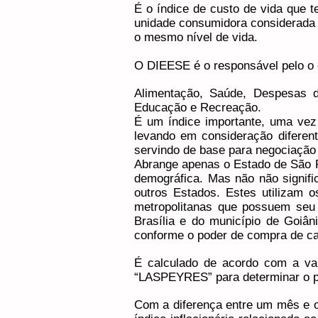
É o índice de custo de vida que 
unidade consumidora considerada 
o mesmo nível de vida.​
O DIEESE é o responsável pelo o c
Alimentação, Saúde, Despesas di
Educação e Recreação.
É um índice importante, uma vez
levando em consideração diferent
servindo de base para negociação 
Abrange apenas o Estado de São P
demográfica. Mas não não signifi
outros Estados. Estes utilizam 
metropolitanas que possuem seu p
Brasília e do município de Goiân
conforme o poder de compra de c
É calculado de acordo com a var
“LASPEYRES” para determinar o pe
Com a diferença entre um mês e ou