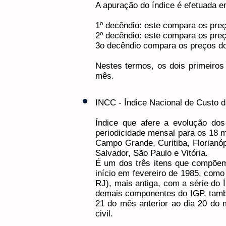
A apuração do índice é efetuada em t
1º decêndio: este compara os preç
2º decêndio: este compara os preç
3o decêndio compara os preços dos
Nestes termos, os dois primeiros 
mês.
INCC - Índice Nacional de Custo 
Índice que afere a evolução dos
periodicidade mensal para os 18 mu
Campo Grande, Curitiba, Florianóp
Salvador, São Paulo e Vitória.
É um dos três itens que compõem
início em fevereiro de 1985, como
RJ), mais antiga, com a série do
demais componentes do IGP, tamb
21 do mês anterior ao dia 20 do m
civil.