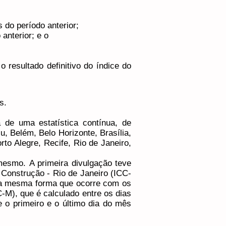
 do período anterior;
 anterior; e o
 resultado definitivo do índice do
s.
 de uma estatística contínua, de
u, Belém, Belo Horizonte, Brasília,
to Alegre, Recife, Rio de Janeiro,
esmo. A primeira divulgação teve
 Construção - Rio de Janeiro (ICC-
 Da mesma forma que ocorre com os
), que é calculado entre os dias
e o primeiro e o último dia do mês