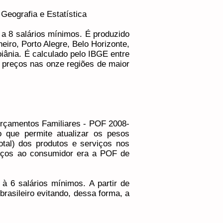
Geografia e Estatística
 a 8 salários mínimos. É produzido
eiro, Porto Alegre, Belo Horizonte,
oiânia. É calculado pelo IBGE entre
e preços nas onze regiões de maior
Orçamentos Familiares - POF 2008-
o que permite atualizar os pesos
tal) dos produtos e serviços nos
reços ao consumidor era a POF de
à 6 salários mínimos. A partir de
brasileiro evitando, dessa forma, a