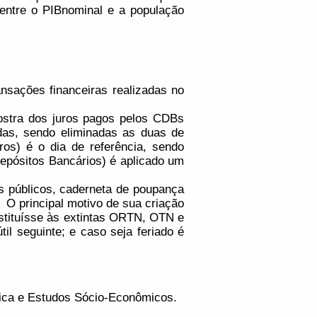
 entre o PIBnominal e a população
ransações financeiras realizadas no
ostra dos juros pagos pelos CDBs
nadas, sendo eliminadas as duas de
os) é o dia de referência, sendo
Depósitos Bancários) é aplicado um
os públicos, caderneta de poupança
O principal motivo de sua criação
bstituísse às extintas ORTN, OTN e
il seguinte; e caso seja feriado é
stica e Estudos Sócio-Econômicos.