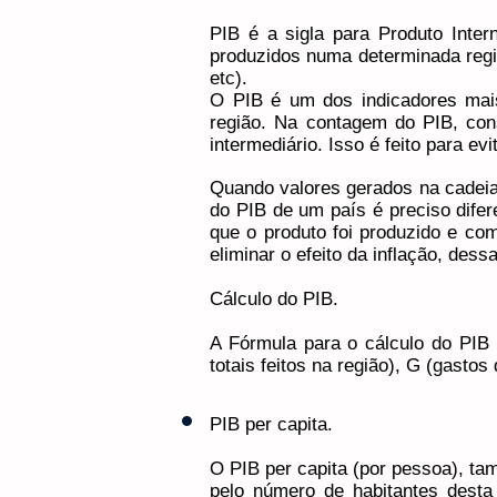
PIB é a sigla para Produto Inter
produzidos numa determinada regi
etc).
O PIB é um dos indicadores mai
região. Na contagem do PIB, con
intermediário. Isso é feito para e
Quando valores gerados na cadei
do PIB de um país é preciso difer
que o produto foi produzido e co
eliminar o efeito da inflação, dess
Cálculo do PIB.
A Fórmula para o cálculo do PIB
totais feitos na região), G (gasto
PIB per capita.
O PIB per capita (por pessoa), ta
pelo número de habitantes desta