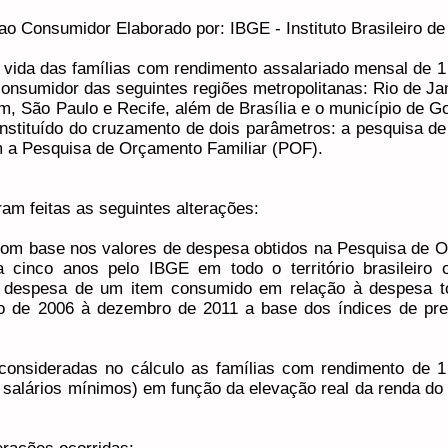
o Consumidor Elaborado por: IBGE - Instituto Brasileiro de 
 vida das famílias com rendimento assalariado mensal de 1
consumidor das seguintes regiões metropolitanas: Rio de Jan
ém, São Paulo e Recife, além de Brasília e o município de G
onstituído do cruzamento de dois parâmetros: a pesquisa d
 a Pesquisa de Orçamento Familiar (POF).
am feitas as seguintes alterações:
com base nos valores de despesa obtidos na Pesquisa de 
cinco anos pelo IBGE em todo o território brasileiro 
 da despesa de um item consumido em relação à despesa to
ho de 2006 à dezembro de 2011 a base dos índices de p
consideradas no cálculo as famílias com rendimento de 1 
 salários mínimos) em função da elevação real da renda do 