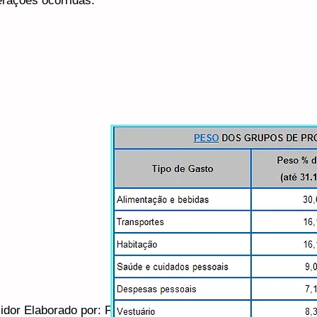
erações ocorridas:
idor Elaborado por: FIPE - Fundação Instituto de Pesquisa