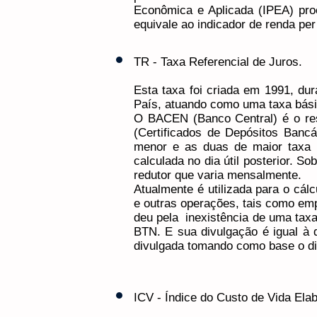
Econômica e Aplicada (IPEA) proc
equivale ao indicador de renda per 
​TR - Taxa Referencial de Juros.
Esta taxa foi criada em 1991, dura
País, atuando como uma taxa básic
​O BACEN (Banco Central) é o re
(Certificados de Depósitos Bancá
menor e as duas de maior taxa m
calculada no dia útil posterior. 
redutor que varia mensalmente. ​
Atualmente é utilizada para o cál
e outras operações, tais como em
deu pela inexistência de uma taxa
BTN. E sua divulgação é igual à d
divulgada tomando como base o di
ICV - Índice do Custo de Vida Ela