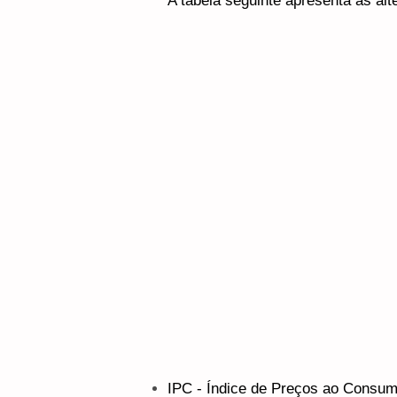
A tabela seguinte apresenta as alt
IPC - Índice de Preços ao Consum