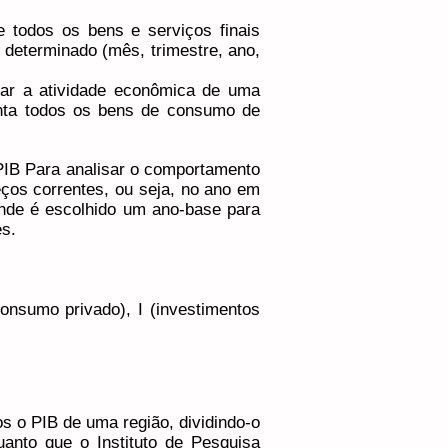
e todos os bens e serviços finais
 determinado (mês, trimestre, ano,
ar a atividade econômica de uma
onta todos os bens de consumo de
IB Para analisar o comportamento
eços correntes, ou seja, no ano em
 onde é escolhido um ano-base para
es.
nsumo privado), I (investimentos
s o PIB de uma região, dividindo-o
anto que o Instituto de Pesquisa