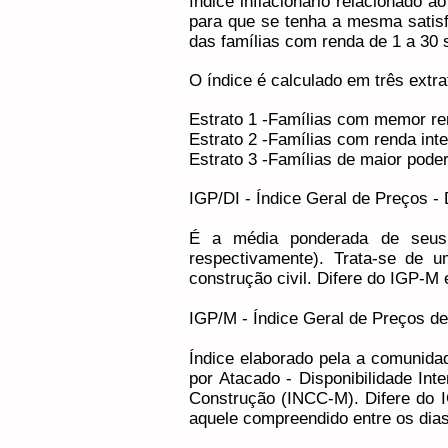
índice inflacionário relacionado
para que se tenha a mesma satis
das famílias com renda de 1 a 30 
O índice é calculado em três extrat
Estrato 1 -Famílias com memor ren
Estrato 2 -Famílias com renda inte
Estrato 3 -Famílias de maior poder
IGP/DI - Índice Geral de Preços -
É a média ponderada de seus
respectivamente). Trata-se de 
construção civil. Difere do IGP-M 
IGP/M - Índice Geral de Preços d
Índice elaborado pela a comunidad
por Atacado - Disponibilidade In
Construção (INCC-M). Difere do I
aquele compreendido entre os dias