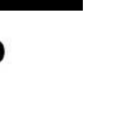
Início