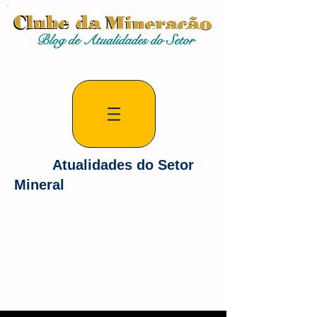
Atualidades do Setor
Mineral