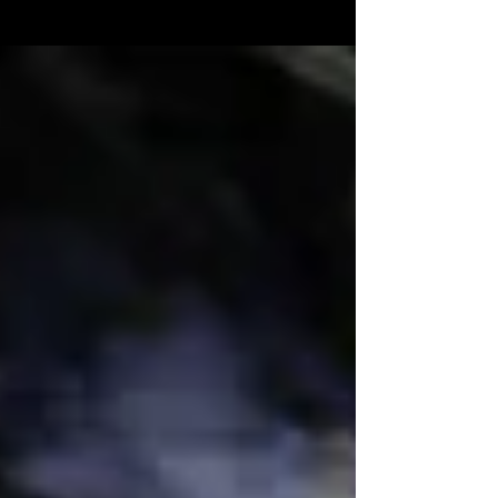
Início