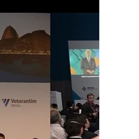
Início