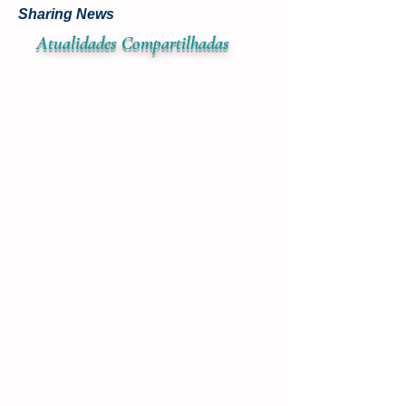
participação na 24a edição do World Mining Congress. O evento,
que atingiu uma...
Sharing News
Atualidades
Compar
tilhadas