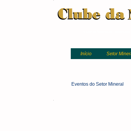
Clube da Mineração, mineração
Início
Setor Miner
Eventos
do Setor Mineral