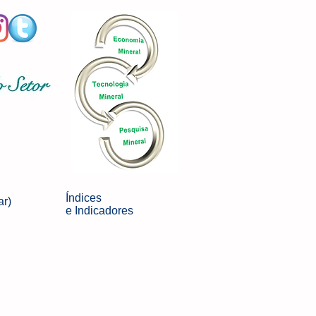
Índices
ar)
e
Indicadores