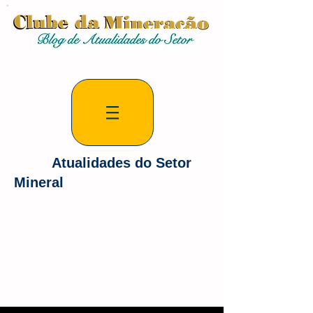
Atualidades do Setor
Mineral