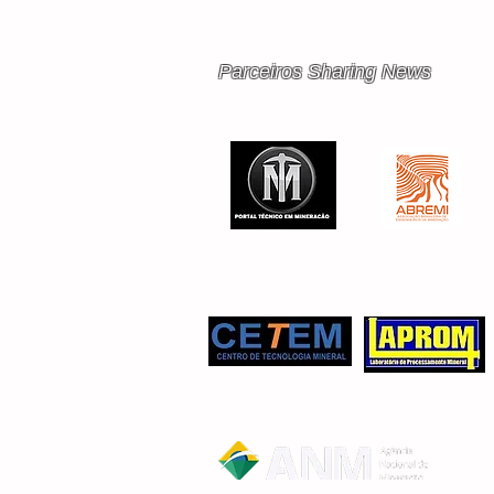
Parceiros Sharing News