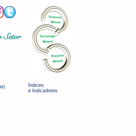
Índices
ar)
e
Indicadores