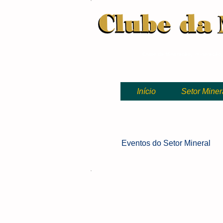
Clube da Mineração, mineração
Início
Setor Miner
Eventos
do Setor Mineral