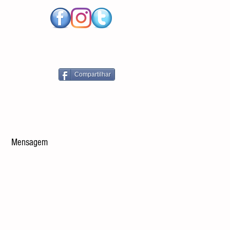
Compartilhar
Enviar