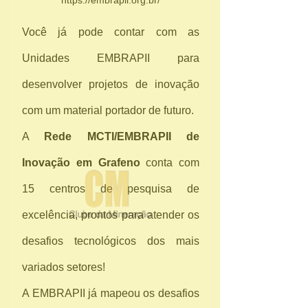
https://embrapii.org.br/
Você já pode contar com as 
Unidades EMBRAPII para 
desenvolver projetos de inovação 
com um material portador de futuro.
A 
Rede MCTI/EMBRAPII de 
Inovação em Grafeno 
conta com 
15 centros de pesquisa de 
excelência, prontos para atender os
desafios tecnológicos
dos mais 
variados setores!
A EMBRAPII já mapeou os desafios 