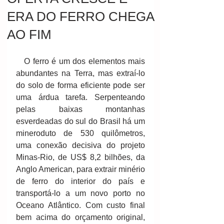
ERA DO FERRO CHEGA
AO FIM
   O ferro é um dos elementos mais 
abundantes na Terra, mas extraí-lo 
do solo de forma eficiente pode ser 
uma árdua tarefa. Serpenteando 
pelas baixas montanhas 
esverdeadas do sul do Brasil há um 
mineroduto de 530 quilômetros, 
uma conexão decisiva do projeto 
Minas-Rio, de US$ 8,2 bilhões, da 
Anglo American, para extrair minério 
de ferro do interior do país e 
transportá-lo a um novo porto no 
Oceano Atlântico. Com custo final 
bem acima do orçamento original, 