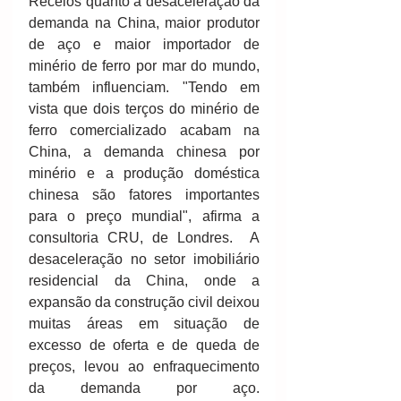
Receios quanto à desaceleração da 
demanda na China, maior produtor 
de aço e maior importador de 
minério de ferro por mar do mundo, 
também influenciam. "Tendo em 
vista que dois terços do minério de 
ferro comercializado acabam na 
China, a demanda chinesa por 
minério e a produção doméstica 
chinesa são fatores importantes 
para o preço mundial", afirma a 
consultoria CRU, de Londres.  A 
desaceleração no setor imobiliário 
residencial da China, onde a 
expansão da construção civil deixou 
muitas áreas em situação de 
excesso de oferta e de queda de 
preços, levou ao enfraquecimento 
da demanda por aço. 