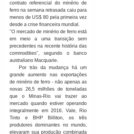
contrato referencial do minério de 
ferro na semana retrasada caiu para 
menos de US$ 80 pela primeira vez 
desde a crise financeira mundial. 
"O mercado de minério de ferro está 
em meio a uma transição sem 
precedentes na recente história das 
commodities", segundo o banco 
australiano Macquarie. 
   Por trás da mudança há um 
grande aumento nas exportações 
de minério de ferro - não apenas as 
novas 26,5 milhões de toneladas 
que o Minas-Rio vai trazer ao 
mercado quando estiver operando 
integralmente em 2016. Vale, Rio 
Tinto e BHP Billiton, os três 
produtores dominantes no mundo, 
elevaram sua produção combinada 