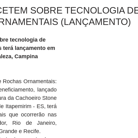
CETEM SOBRE TECNOLOGIA D
RNAMENTAIS (LANÇAMENTO)
re tecnologia de 
 terá lançamento em 
aleza, Campina 
de Rochas Ornamentais: 
eneficiamento, lançado 
ura da Cachoeiro Stone 
e Itapemirim - ES, terá 
ais que ocorrerão nas 
or, Rio de Janeiro, 
Grande e Recife. 