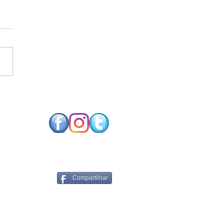
SO FUTURO NEUTRO
CARBONO EXIGE
NOLOGIAS DE
RGIA RENOVÁVEL
PARES
Compartilhar