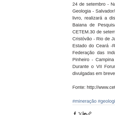
24 de setembro - N
Geologia - Salvador
livro, realizará a 
Baiana de Pesquis
CETEM.30 de setemb
Cristóvão - Rio de J
Estado do Ceará -R
Federação das Indú
Pinheiro - Campina
Durante o VII Foru
divulgadas em breve
Fonte: http://www.ce
#mineração
#geolog