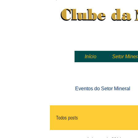
Clube da Mineração, mineração
Início
Setor Miner
Eventos
do Setor Mineral
Todos posts