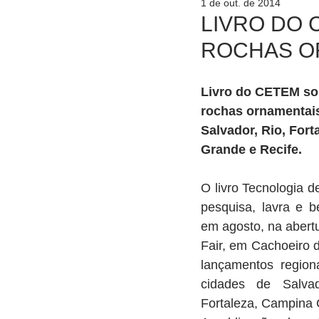
1 de out. de 2014
LIVRO DO 
ROCHAS O
Livro do CETEM sob
rochas ornamentais
Salvador, Rio, Fort
Grande e Recife.
O livro Tecnologia 
pesquisa, lavra e b
em agosto, na abert
Fair, em Cachoeiro d
lançamentos region
cidades de Salvad
Fortaleza, Campina 