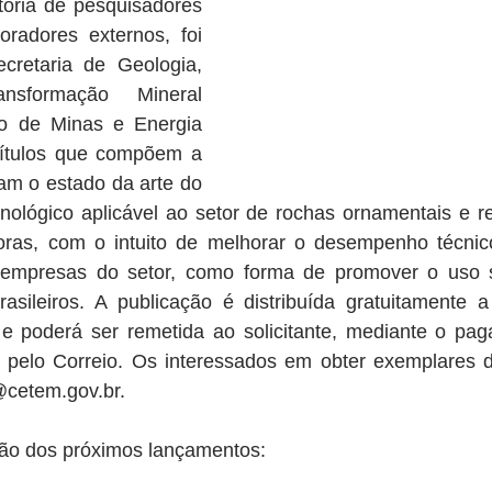
toria de pesquisadores 
adores externos, foi 
cretaria de Geologia, 
sformação Mineral 
io de Minas e Energia 
tulos que compõem a 
am o estado da arte do 
nológico aplicável ao setor de rochas ornamentais e r
oras, com o intuito de melhorar o desempenho técnic
 empresas do setor, como forma de promover o uso s
asileiros. A publicação é distribuída gratuitamente a 
e poderá ser remetida ao solicitante, mediante o pag
 pelo Correio. Os interessados em obter exemplares 
@cetem.gov.br. 
ão dos próximos lançamentos: 