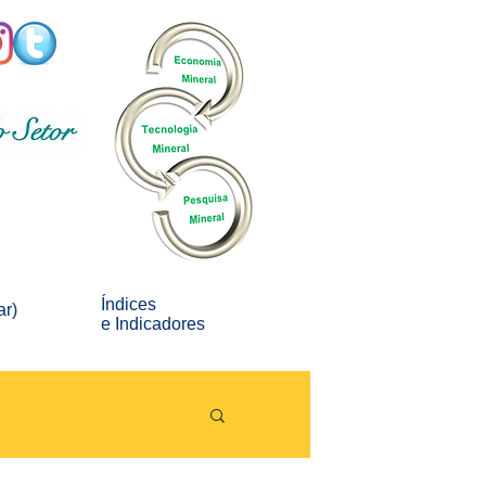
Índices
ar)
e
Indicadores