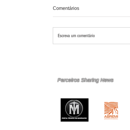
Comentários
Escreva um comentário
PRINCIPAIS 10 RISCOS E
OPORTUNIDADES PARA
MINERAÇÃO E METAIS EM
2026
Parceiros Sharing News