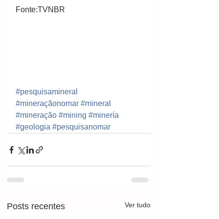
Fonte:TVNBR  
#pesquisamineral
#mineraçãonomar
#mineral
#mineração
#mining
#minería
#geologia
#pesquisanomar
Ver tudo
Posts recentes