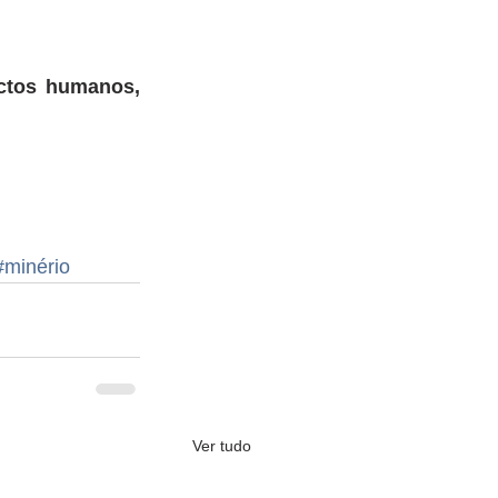
tos humanos, 
#minério
Ver tudo