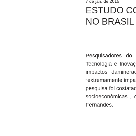
7 de jan. de 2015
ESTUDO C
NO BRASIL
Pesquisadores do 
Tecnologia e Inovaç
impactos daminera
“extremamente impact
pesquisa foi costata
socioeconômicas”,
Fernandes. 