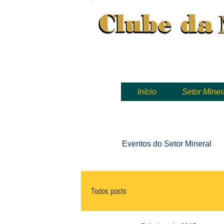
Clube da Mineração, mineração
Início
Setor Miner
Eventos
do Setor Mineral
Todos posts