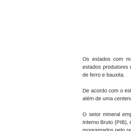
Os estados com ma
estados produtores 
de ferro e bauxita. 
De acordo com o est
além de uma centena
O setor mineral em
Interno Bruto (PIB),
programados pelo se