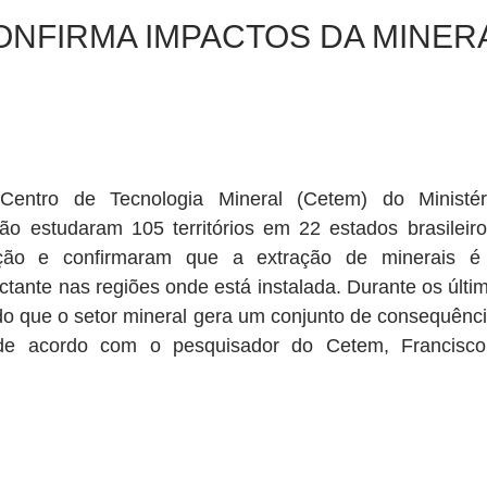
ONFIRMA IMPACTOS DA MINE
Centro de Tecnologia Mineral (Cetem) do Ministéri
ão estudaram 105 territórios em 22 estados brasileiro
ção e confirmaram que a extração de minerais é 
ante nas regiões onde está instalada. Durante os últim
do que o setor mineral gera um conjunto de consequênci
 de acordo com o pesquisador do Cetem, Francisc