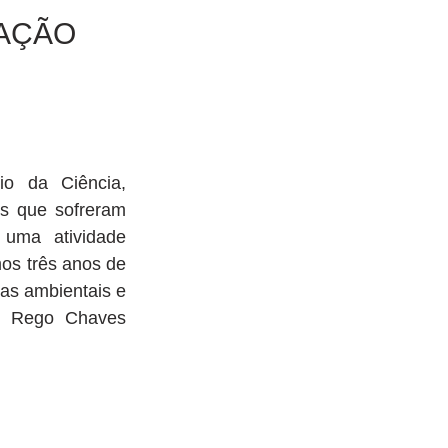
RAÇÃO
o da Ciência, 
s que sofreram 
uma atividade 
os três anos de 
as ambientais e 
o Rego Chaves 