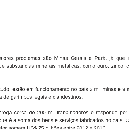
iores problemas são Minas Gerais e Pará, já que s
de substâncias minerais metálicas, como ouro, zinco, c
udo, estão em funcionamento no país 3 mil minas e 9 mi
 de garimpos legais e clandestinos. 
prega cerca de 200 mil trabalhadores e responde por
 que é a soma dos bens e serviços fabricados no país. O
tor somam US$ 75 bilhões entre 2012 e 2016. 