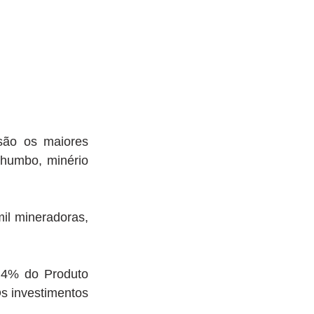
ão os maiores 
humbo, minério 
l mineradoras, 
 4% do Produto 
s investimentos 