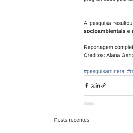
A pesquisa resultou 
socioambientais e
Reportagem completa
Creditos: Alana Ga
#pesquisamineral
#m
Posts recentes