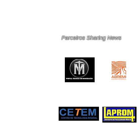
PRINCIPAIS 10 RISCOS E
OPORTUNIDADES PARA
MINERAÇÃO E METAIS EM
2026
Parceiros Sharing News