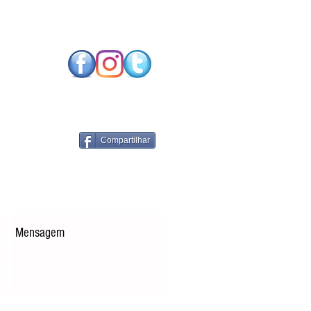
SO FUTURO NEUTRO
CARBONO EXIGE
NOLOGIAS DE
RGIA RENOVÁVEL
PARES
Compartilhar