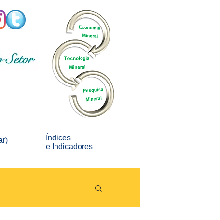
Índices
ar)
e
Indicadores