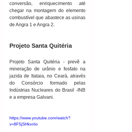
conversão, enriquecimento até 
chegar na montagem do elemento 
combustível que abastece as usinas 
de Angra 1 e Angra 2. 
Projeto Santa Quitéria
Projeto Santa Quitéria - prevê a 
mineração de urânio e fosfato na 
jazida de Itataia, no Ceará, através 
do Consórcio formado pelas 
Indústrias Nucleares do Brasil -INB 
e a empresa Galvani. 
https://www.youtube.com/watch?
v=8F5jSHkvnIo