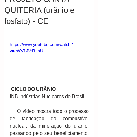
QUITERIA (urânio e
fosfato) - CE
https://www.youtube.com/watch?
v=eWV1JVrR_oU
 CICLO DO URÂNIO
INB Indústrias Nucleares do Brasil 
    O vídeo mostra todo o processo 
de fabricação do combustível 
nuclear, da mineração do urânio, 
passando pelo seu beneficiamento, 