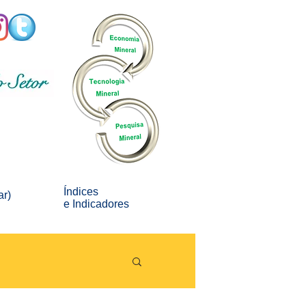
Índices
ar)
e
Indicadores