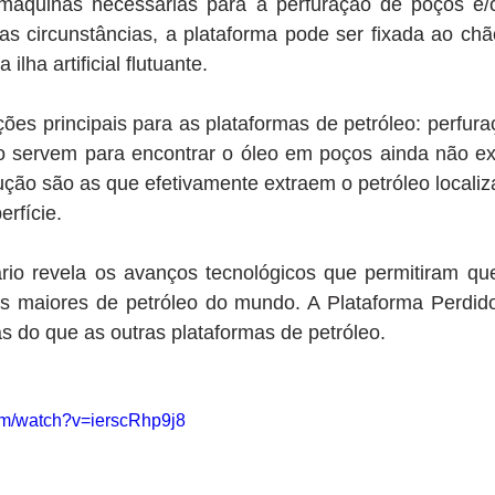
 máquinas necessárias para a perfuração de poços e/
s circunstâncias, a plataforma pode ser fixada ao chã
ilha artificial flutuante.
o servem para encontrar o óleo em poços ainda não exp
ção são as que efetivamente extraem o petróleo localiz
rfície. 
s maiores de petróleo do mundo. A Plataforma Perdido
 do que as outras plataformas de petróleo.  
om/watch?v=ierscRhp9j8