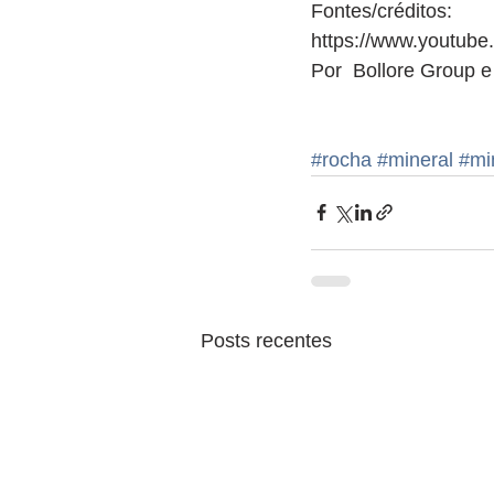
Fontes/créditos: 
https://www.youtub
Por  Bollore Group e
#rocha
#mineral
#mi
Posts recentes