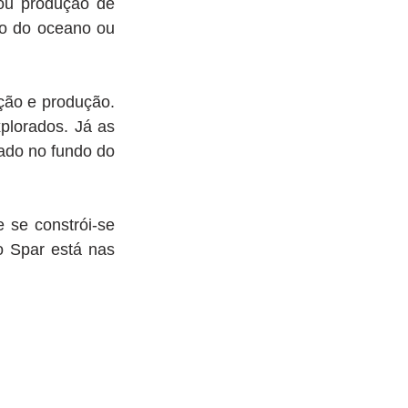
ou produção de 
o do oceano ou 
lorados. Já as 
ado no fundo do 
 Spar está nas 