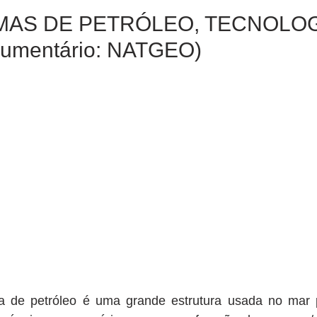
AS DE PETRÓLEO, TECNOLOG
umentário: NATGEO)