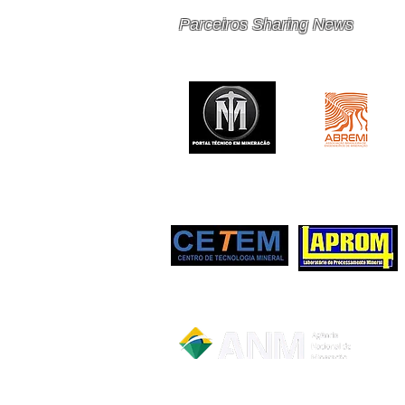
Parceiros Sharing News