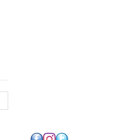
SO FUTURO NEUTRO
CARBONO EXIGE
NOLOGIAS DE
RGIA RENOVÁVEL