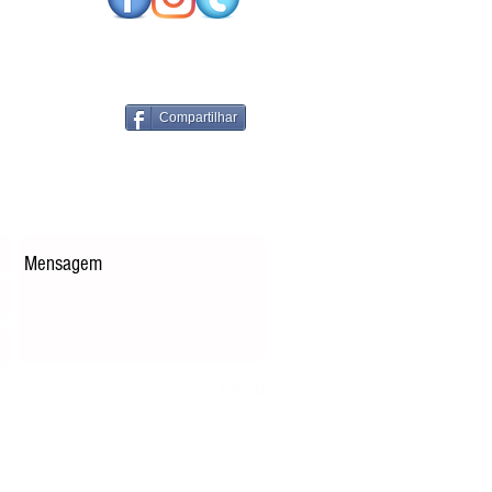
PARES
Compartilhar
Enviar