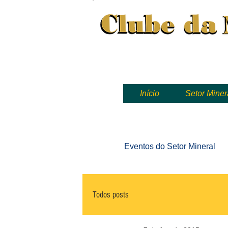
Clube da Mineração, mineração
Início
Setor Miner
Eventos
do Setor Mineral
Todos posts