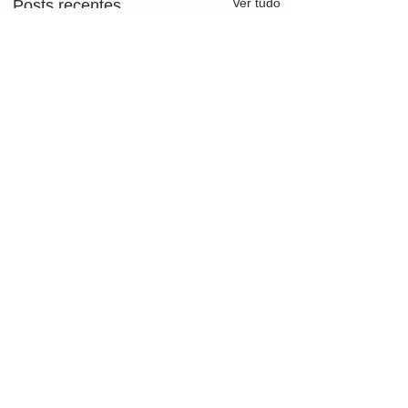
Ver tudo
Posts recentes
Comentários