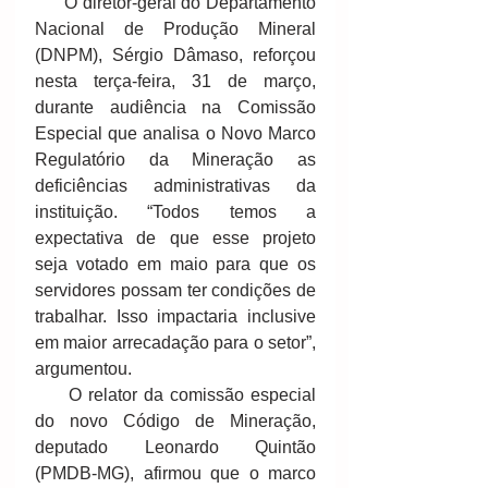
      O diretor-geral do Departamento 
Nacional de Produção Mineral 
(DNPM), Sérgio Dâmaso, reforçou 
nesta terça-feira, 31 de março, 
durante audiência na Comissão 
Especial que analisa o Novo Marco 
Regulatório da Mineração as 
deficiências administrativas da 
instituição. “Todos temos a 
expectativa de que esse projeto 
seja votado em maio para que os 
servidores possam ter condições de 
trabalhar. Isso impactaria inclusive 
em maior arrecadação para o setor”, 
argumentou. 
     O relator da comissão especial 
do novo Código de Mineração, 
deputado Leonardo Quintão 
(PMDB-MG), afirmou que o marco 