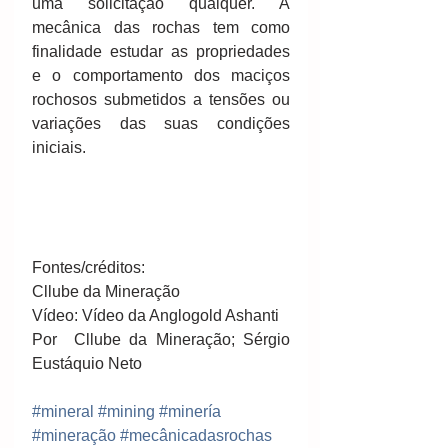
uma solicitação qualquer. A 
mecânica das rochas tem como 
finalidade estudar as propriedades 
e o comportamento dos maciços 
rochosos submetidos a tensões ou 
variações das suas condições 
iniciais. 
Fontes/créditos: 
Cllube da Mineração 
Vídeo: Vídeo da Anglogold Ashanti 
Por  Cllube da Mineração; Sérgio 
Eustáquio Neto 
#mineral
#mining
#minería
#mineração
#mecânicadasrochas