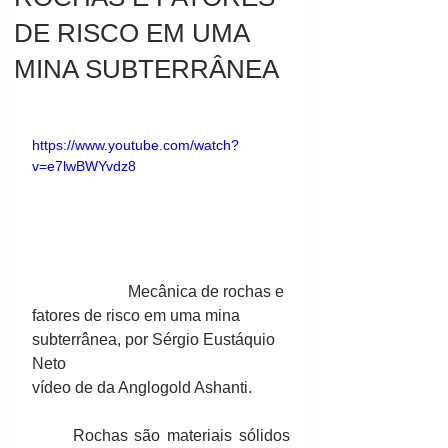
DE RISCO EM UMA
MINA SUBTERRÂNEA
https://www.youtube.com/watch?
v=e7lwBWYvdz8
                        Mecânica de rochas e 
fatores de risco em uma mina 
subterrânea, por Sérgio Eustáquio 
Neto 
vídeo de da Anglogold Ashanti. 
      Rochas são materiais sólidos 