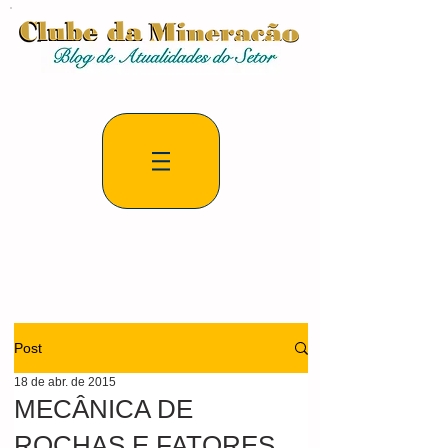
Post
18 de abr. de 2015
MECÂNICA DE
ROCHAS E FATORES