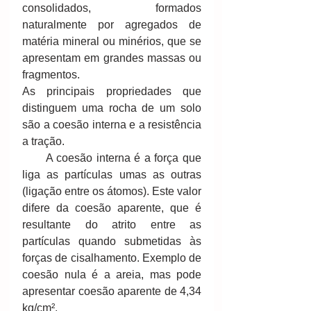
consolidados, formados 
naturalmente por agregados de 
matéria mineral ou minérios, que se 
apresentam em grandes massas ou 
fragmentos. 
As principais propriedades que 
distinguem uma rocha de um solo 
são a coesão interna e a resistência 
a tração. 
      A coesão interna é a força que 
liga as partículas umas as outras 
(ligação entre os átomos). Este valor 
difere da coesão aparente, que é 
resultante do atrito entre as 
partículas quando submetidas às 
forças de cisalhamento. Exemplo de 
coesão nula é a areia, mas pode 
apresentar coesão aparente de 4,34 
kg/cm². 