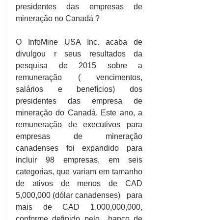
presidentes das empresas de 
mineração no Canadá ? 
O InfoMine USA Inc. acaba de 
divulgou r seus resultados da 
pesquisa de 2015 sobre a 
remuneração ( vencimentos, 
salários e benefícios) dos 
presidentes das empresa de 
mineração do Canadá. Este ano, a 
remuneração de executivos para 
empresas de mineração 
canadenses foi expandido para 
incluir 98 empresas, em seis 
categorias, que variam em tamanho 
de ativos de menos de CAD 
5,000,000 (dólar canadenses)   para 
mais de CAD 1,000,000,000, 
conforme definido pelo  banco de 