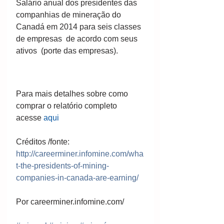
Salário anual dos presidentes das 
companhias de mineração do 
Canadá em 2014 para seis classes 
de empresas  de acordo com seus 
ativos  (porte das empresas).  
Para mais detalhes sobre como 
comprar o relatório completo 
acesse 
aqui
Créditos /fonte:  
http://careerminer.infomine.com/wha
t-the-presidents-of-mining-
companies-in-canada-are-earning/
Por careerminer.infomine.com/ 