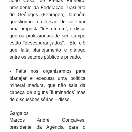
João César de Freitas Pinheiro, 
presidente da Federação Brasileira 
de Geólogos (Febrageo), também 
questionou a decisão de se criar 
uma proposta “três-em-um”, e disse 
que os profissionais de seu campo 
estão “desesperançados”.  Ele crê 
que falta planejamento e diálogo 
entre os setores público e privado. 
- Falta nos organizarmos para 
planejar e executar uma política 
mineral madura, que não saia da 
cabeça de alguns 'iluminados' mas 
de discussões sérias – disse. 
Gargalos 
Marcos André Gonçalves, 
presidente da Agência para o 