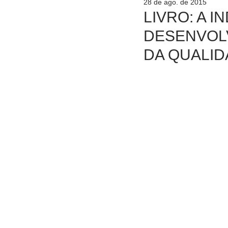
28 de ago. de 2015
LIVRO: A I
DESENVOL
DA QUALID