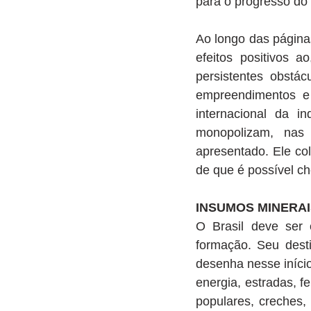
para o progresso do 
Ao longo das páginas
efeitos positivos 
persistentes obstá
empreendimentos e 
internacional da in
monopolizam, nas 
apresentado. Ele col
de que é possível ch
INSUMOS MINERAI
O Brasil deve ser
formação. Seu dest
desenha nesse início
energia, estradas, f
populares, creches, 