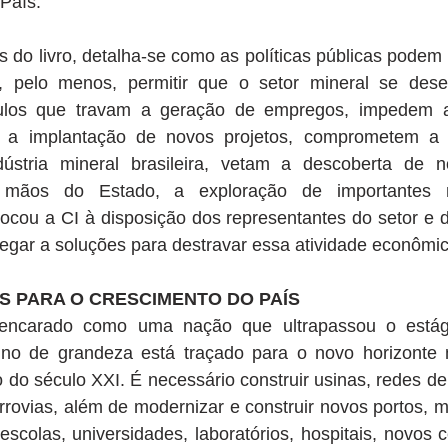
País. 
 do livro, detalha-se como as políticas públicas podem 
ao, pelo menos, permitir que o setor mineral se des
culos que travam a geração de empregos, impedem a
a implantação de novos projetos, comprometem a co
dústria mineral brasileira, vetam a descoberta de n
mãos do Estado, a exploração de importantes mi
ocou a CI à disposição dos representantes do setor e di
egar a soluções para destravar essa atividade econômic
S PARA O CRESCIMENTO DO PAÍS 
 encarado como uma nação que ultrapassou o estág
ino de grandeza está traçado para o novo horizonte 
 do século XXI. É necessário construir usinas, redes de
errovias, além de modernizar e construir novos portos, m
escolas, universidades, laboratórios, hospitais, novos c