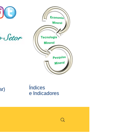
Índices
ar)
e
Indicadores