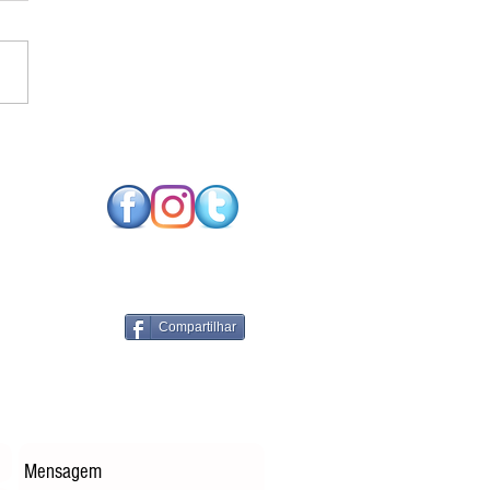
SO FUTURO NEUTRO
CARBONO EXIGE
NOLOGIAS DE
RGIA RENOVÁVEL
PARES
Compartilhar