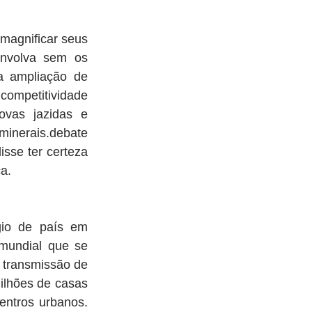
magnificar seus 
envolva sem os 
 ampliação de 
mpetitividade 
ovas jazidas e 
nerais.debate 
sse ter certeza 
a. 
io de país em 
mundial que se 
 transmissão de 
ilhões de casas 
entros urbanos. 