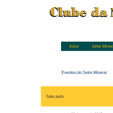
Clube da Mineração, mineração
Início
Setor Miner
Eventos
do Setor Mineral
Todos posts