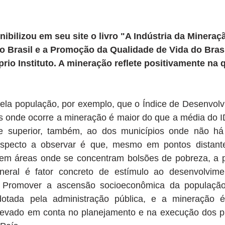
nibilizou em seu site o livro "A Indústria da Mineraçã
 Brasil e a Promoção da Qualidade de Vida do Brasil
rio Instituto. A mineração reflete positivamente na 
ela população, por exemplo, que o Índice de Desenvol
s onde ocorre a mineração é maior do que a média do I
e superior, também, ao dos municípios onde não há 
specto a observar é que, mesmo em pontos distante
 em áreas onde se concentram bolsões de pobreza, a 
eral é fator concreto de estímulo ao desenvolvimen
. Promover a ascensão socioeconômica da população
adotada pela administração pública, e a mineração 
levado em conta no planejamento e na execução dos pro