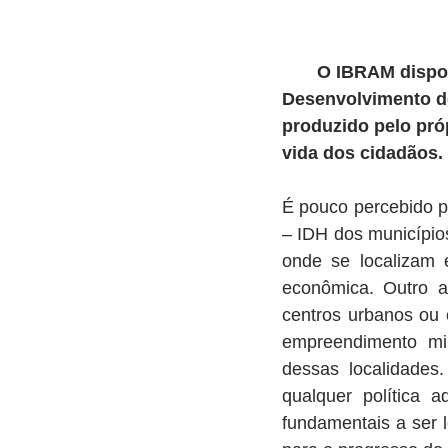
      O IBRAM dispo
Desenvolvimento do
produzido pelo próp
vida dos cidadãos.
É pouco percebido p
– IDH dos município
onde se localizam 
econômica. Outro a
centros urbanos ou
empreendimento min
dessas localidades
qualquer política 
fundamentais a ser 