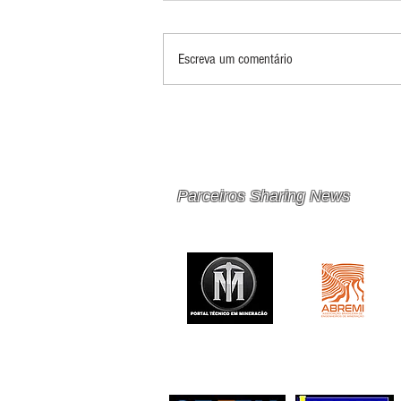
Escreva um comentário
PRINCIPAIS 10 RISCOS E
OPORTUNIDADES PARA
MINERAÇÃO E METAIS EM
2026
Parceiros Sharing News