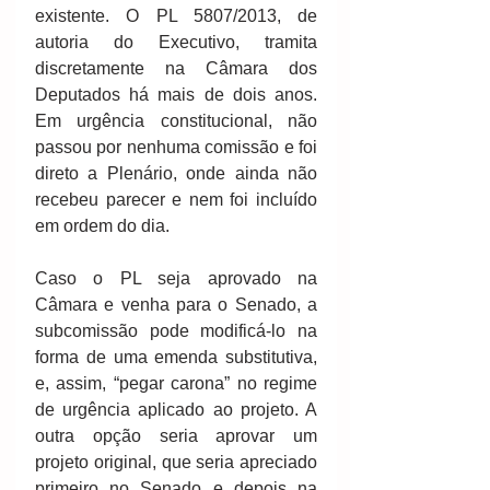
existente. O PL 5807/2013, de 
autoria do Executivo, tramita 
discretamente na Câmara dos 
Deputados há mais de dois anos. 
Em urgência constitucional, não 
passou por nenhuma comissão e foi 
direto a Plenário, onde ainda não 
recebeu parecer e nem foi incluído 
em ordem do dia.
Caso o PL seja aprovado na 
Câmara e venha para o Senado, a 
subcomissão pode modificá-lo na 
forma de uma emenda substitutiva, 
e, assim, “pegar carona” no regime 
de urgência aplicado ao projeto. A 
outra opção seria aprovar um 
projeto original, que seria apreciado 
primeiro no Senado e depois na 