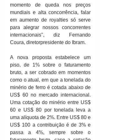
momento de queda nos preços 
mundiais e alta concorrência, falar 
em aumento de royalties só serve 
para alegrar nossos concorrentes 
internacionais", diz Fernando 
Coura, diretor­presidente do Ibram.  
A nova proposta estabelece um 
piso, de 1% sobre o faturamento 
bruto, a ser cobrado em momentos 
como o atual, em que a tonelada do 
minério de ferro é cotada abaixo de 
US$ 60 no mercado internacional. 
Uma cotação do minério entre US$ 
60 e US$ 80 por tonelada leva a 
uma alíquota de 2%. Entre US$ 80 e 
US$ 100 a contribuição é de 3% e 
passa a 4%, sempre sobre o 
faturamento bruto, caso a cotação 