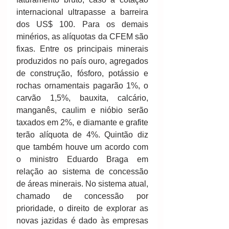
internacional ultrapasse a barreira 
dos US$ 100. Para os demais 
minérios, as alíquotas da CFEM são 
fixas. Entre os principais minerais 
produzidos no país ouro, agregados 
de construção, fósforo, potássio e 
rochas ornamentais pagarão 1%, o 
carvão 1,5%, bauxita, calcário, 
manganês, caulim e nióbio serão 
taxados em 2%, e diamante e grafite 
terão alíquota de 4%. Quintão diz 
que também houve um acordo com 
o ministro Eduardo Braga em 
relação ao sistema de concessão 
de áreas minerais. No sistema atual, 
chamado de concessão por 
prioridade, o direito de explorar as 
novas jazidas é dado às empresas 