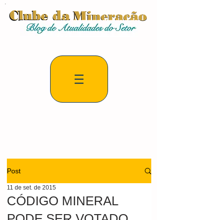
Post
11 de set. de 2015
CÓDIGO MINERAL
PODE SER VOTADO