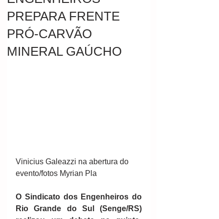
PREPARA FRENTE
PRÓ-CARVÃO
MINERAL GAÚCHO
Vinicius Galeazzi na abertura do 
evento/fotos Myrian Pla 
O Sindicato dos Engenheiros do 
Rio Grande do Sul (Senge/RS) 