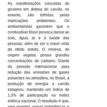
As manifestações concretas do 
governo em defesa do carvão, no 
entanto, são tolhidas pelas 
implicações ambientais. Os 
ambientalistas garantem que o 
combustível fóssil provoca danos ao 
solo, água, ar e à saúde das 
pessoas, além de ser o maior vilão 
do efeito estufa. O mineral, de 
origem vegetal, possui grandes 
concentrações de carbono. Diante 
da pressão internacional para 
redução das emissões de gases 
poluentes na atmosfera, no Brasil, a 
produção de energia a carvão 
estagnou, mantendo um índice de 
1,3% de participação na matriz 
elétrica nacional. O resultado é que, 
sem grandes usinas hidrelétricas e 