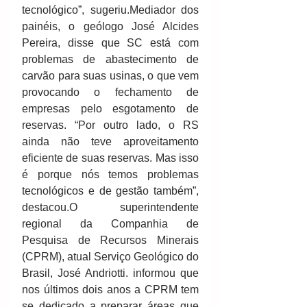
tecnológico”, sugeriu.Mediador dos 
painéis, o geólogo José Alcides 
Pereira, disse que SC está com 
problemas de abastecimento de 
carvão para suas usinas, o que vem 
provocando o fechamento de 
empresas pelo esgotamento de 
reservas. “Por outro lado, o RS 
ainda não teve aproveitamento 
eficiente de suas reservas. Mas isso 
é porque nós temos problemas 
tecnológicos e de gestão também”, 
destacou.O superintendente 
regional da Companhia de 
Pesquisa de Recursos Minerais 
(CPRM), atual Serviço Geológico do 
Brasil, José Andriotti. informou que 
nos últimos dois anos a CPRM tem 
se dedicado a preparar áreas que 