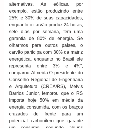
alternativas. As eólicas, por 
exemplo, estão produzindo entre 
25% e 30% de suas capacidades, 
enquanto o carvão produz 24 horas, 
sete dias por semana, tem uma 
garantia de 80% de energia. Se 
olharmos para outros países, o 
carvão participa com 30% da matriz 
energética, enquanto no Brasil ele 
representa entre 3% e 4%”, 
comparou Almeida.O presidente do 
Conselho Regional de Engenharia 
e Arquitetura (CREA/RS), Melvis 
Barrios Junior, lembrou que o RS 
importa hoje 50% em média da 
energia consumida, com os braços 
cruzados de frente para um 
potencial carbonífero que garante 
um consumo, segundo alguns 