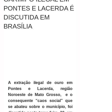
PONTES E LACERDA É
DISCUTIDA EM
BRASÍLIA
A extração ilegal de ouro em 
Pontes e Lacerda, região 
Noroeste de Mato Grosso,  e o 
consequente “caos social” que 
se abateu sobre o município, foi 