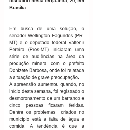
discutido nesta terça-feira, 20, em 
Brasília.
Em busca de uma solução, o 
senador Wellington Fagundes (PR-
MT) e o deputado federal Valtenir 
Pereira (Pros-MT) iniciaram uma 
série de audiências na área da 
produção mineral com o prefeito 
Donizete Barbosa, onde foi relatada 
a situação de grave preocupação. 
A apreensão aumentou quando, no 
início desta semana, foi registrado o 
desmoronamento de um barranco e 
cinco pessoas ficaram feridas. 
Dentre os problemas  criados no 
município está a falta de água e 
comida. A tendência é que a 