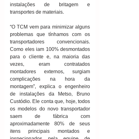
instalações de britagem e 
transportes de materiais. 
“O TCM vem para minimizar alguns 
problemas que tínhamos com os 
transportadores convencionais. 
Como eles iam 100% desmontados 
para o cliente e, na maioria das 
vezes, eram contratados 
montadores externos, surgiam 
complicações na hora da 
montagem”, explica o engenheiro 
de instalações da Metso, Bruno 
Custódio. Ele conta que, hoje, todos 
os modelos do novo transportador 
saem de fábrica com 
aproximadamente 80% de seus 
itens principais montados e 
inspecionados pela equipe de 