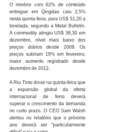
O minério com 62% de conteúdo 
entregue em Qingdao caiu 2,5% 
nesta quinta-feira, para US$ 51,20 a 
tonelada, segundo a Metal Bulletin. 
A commodity atingiu US$ 38,30 em 
dezembro, nível mais baixo dos 
preços diários desde 2009. Os 
preços subiram 19% em fevereiro, 
maior aumento registrado desde 
dezembro de 2012. 
A Rio Tinto disse na quinta-feira que 
a expansão global da oferta 
internacional de ferro deverá 
superar o crescimento da demanda 
no curto prazo. O CEO Sam Walsh 
alertou no relatório que o próximo 
ano deverá ser “particularmente 
difícil” para o setor. 