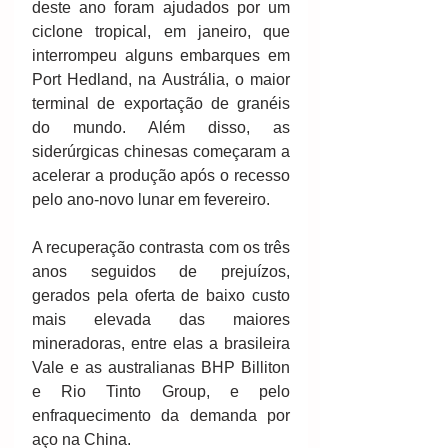
deste ano foram ajudados por um 
ciclone tropical, em janeiro, que 
interrompeu alguns embarques em 
Port Hedland, na Austrália, o maior 
terminal de exportação de granéis 
do mundo. Além disso, as 
siderúrgicas chinesas começaram a 
acelerar a produção após o recesso 
pelo ano-novo lunar em fevereiro. 
A recuperação contrasta com os três 
anos seguidos de prejuízos, 
gerados pela oferta de baixo custo 
mais elevada das maiores 
mineradoras, entre elas a brasileira 
Vale e as australianas BHP Billiton 
e Rio Tinto Group, e pelo 
enfraquecimento da demanda por 
aço na China. 