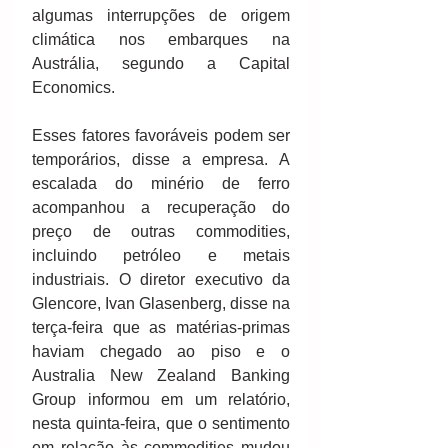
algumas interrupções de origem 
climática nos embarques na 
Austrália, segundo a Capital 
Economics. 
Esses fatores favoráveis podem ser 
temporários, disse a empresa. A 
escalada do minério de ferro 
acompanhou a recuperação do 
preço de outras commodities, 
incluindo petróleo e metais 
industriais. O diretor executivo da 
Glencore, Ivan Glasenberg, disse na 
terça-feira que as matérias-primas 
haviam chegado ao piso e o 
Australia New Zealand Banking 
Group informou em um relatório, 
nesta quinta-feira, que o sentimento 
em relação às commodities mudou 