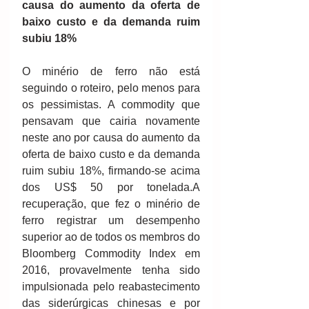
causa do aumento da oferta de 
baixo custo e da demanda ruim 
subiu 18%
O minério de ferro não está 
seguindo o roteiro, pelo menos para 
os pessimistas. A commodity que 
pensavam que cairia novamente 
neste ano por causa do aumento da 
oferta de baixo custo e da demanda 
ruim subiu 18%, firmando-se acima 
dos US$ 50 por tonelada.A 
recuperação, que fez o minério de 
ferro registrar um desempenho 
superior ao de todos os membros do 
Bloomberg Commodity Index em 
2016, provavelmente tenha sido 
impulsionada pelo reabastecimento 
das siderúrgicas chinesas e por 