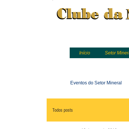
Clube da Mineração, mineração
Início
Setor Miner
Eventos
do Setor Mineral
Todos posts