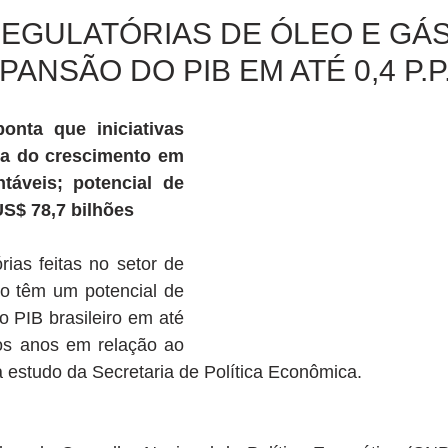
EGULATÓRIAS DE ÓLEO E GÁ
ANSÃO DO PIB EM ATÉ 0,4 P.P
nta que iniciativas 
a do crescimento em 
áveis; potencial de 
US$ 78,7 bilhões
ias feitas no setor de 
o têm um potencial de 
 PIB brasileiro em até 
os anos em relação ao 
 estudo da Secretaria de Política Econômica.