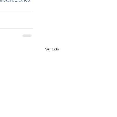
#CarroElétrico
Ver tudo