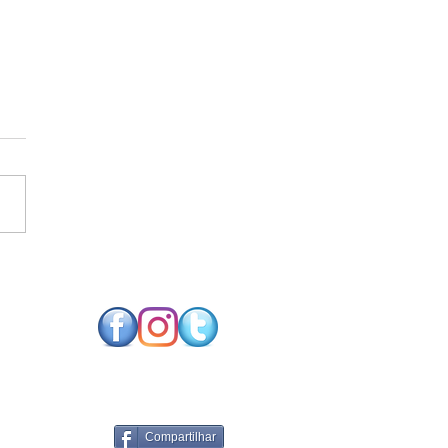
SO FUTURO NEUTRO
CARBONO EXIGE
NOLOGIAS DE
RGIA RENOVÁVEL
PARES
Compartilhar