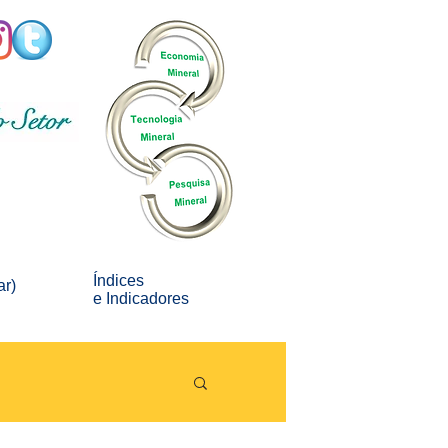
Índices
ar)
e
Indicadores