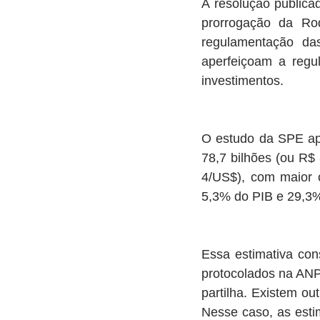
A resolução publica
prorrogação da Ro
regulamentação das
aperfeiçoam a regu
investimentos.
O estudo da SPE apo
78,7 bilhões (ou R$
4/US$), com maior 
5,3% do PIB e 29,3%
Essa estimativa con
protocolados na ANP
partilha. Existem ou
Nesse caso, as estim