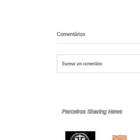
Comentários
Escreva um comentário
PRINCIPAIS 10 RISCOS E
OPORTUNIDADES PARA
MINERAÇÃO E METAIS EM
2026
Parceiros Sharing News