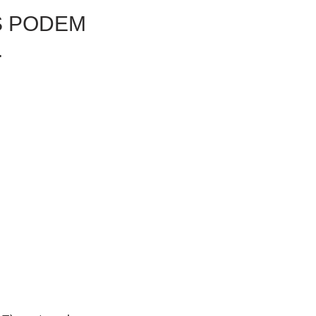
S PODEM
.