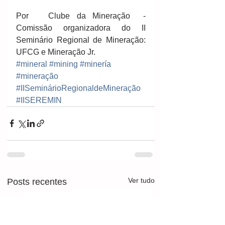
Por   Clube da Mineração  - 
Comissão organizadora do II 
Seminário Regional de Mineração: 
UFCG e Mineração Jr.
#mineral
#mining
#minería
#mineração
#IISeminárioRegionaldeMineração
#IISEREMIN
Ver tudo
Posts recentes