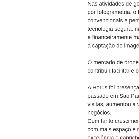
Nas atividades de ge
por fotogrametria, o
convencionais e per
tecnologia segura, n
é financeiramente ma
a captação de image
O mercado de drones
contribuir,facilitar 
A Horus foi presenç
passado em São Paul
visitas, aumentou a 
negócios.
Com tanto crescimen
com mais espaço e n
excelência e capric