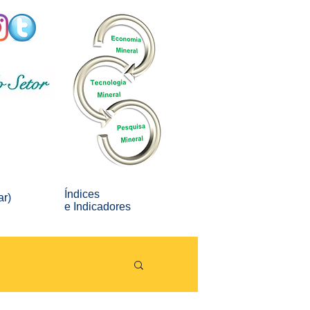
Índices
ar)
e
Indicadores