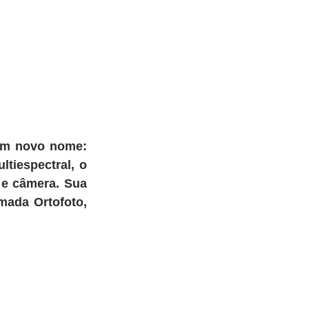
m novo nome: 
iespectral, o 
e câmera. Sua 
ada Ortofoto, 