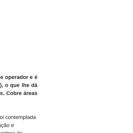
 operador e é 
, o que lhe dá 
s. Cobre áreas 
foi contemplada 
ação e 