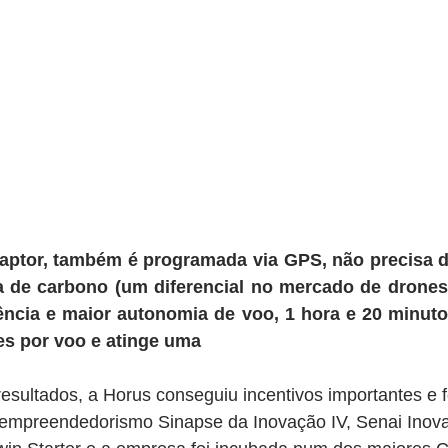
ptor, também é programada via GPS, não precisa de
a de carbono (um diferencial no mercado de drones)
tência e maior autonomia de voo, 1 hora e 20 minuto
es por voo e atinge uma 
esultados, a Horus conseguiu incentivos importantes e 
empreendedorismo Sinapse da Inovação IV, Senai Inov