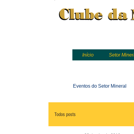
Clube da Mineração, mineração
Início
Setor Miner
Eventos
do Setor Mineral
Todos posts