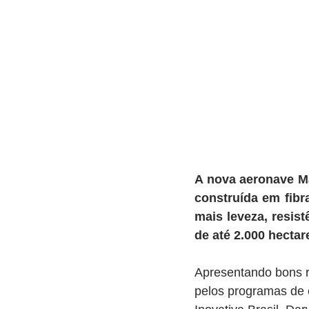
A nova aeronave Ma
construída em fibr
mais leveza, resis
de até 2.000 hectar
Apresentando bons r
pelos programas de 