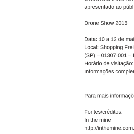
apresentado ao públi
Drone Show 2016
Data: 10 a 12 de ma
Local: Shopping Fre
(SP) – 01307-001 – B
Horário de visitação
Informações comple
Para mais informaçõ
Fontes/créditos: 
In the mine  
http://inthemine.co