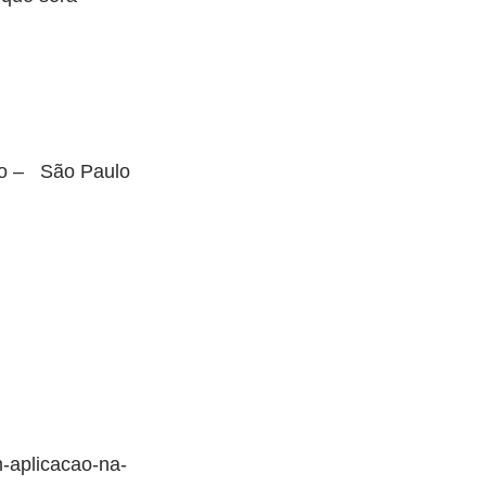
 –   São Paulo 
-aplicacao-na-