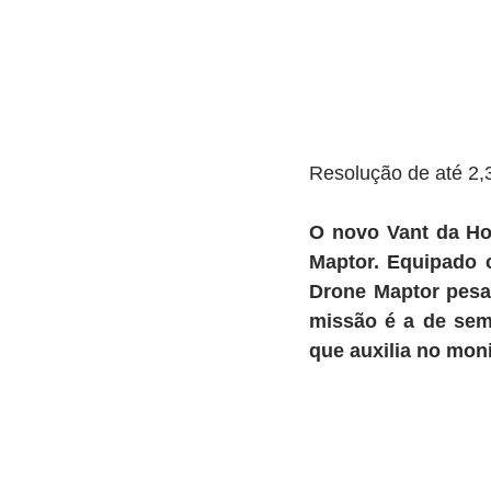
Resolução de até 2,3
O novo Vant da H
Maptor. Equipado c
Drone Maptor pesa 
missão é a de sem
que auxilia no mon