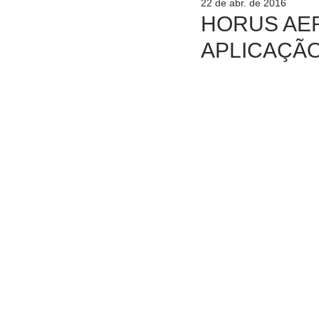
22 de abr. de 2016
HORUS AE
APLICAÇÃ