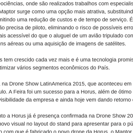
ociências, onde são realizados trabalhos com especialis
 Maptor surge como uma opção mais atrativa, substituin
mitindo uma redução de custos e de tempo de serviço. 
ão precisa de piloto, eliminando o risco de possíveis er
is acessível do que o aluguel de um avião tripulado co
ns aéreas ou uma aquisição de imagens de satélites.
 tem crescido cada vez mais e é uma tecnologia promi
e otimizar vários segmentos econômicos do País.
a na Drone Show LatinAmerica 2015, que aconteceu em 
o. A Feira foi um sucesso para a Horus, além de ótimo 
visibilidade da empresa e ainda hoje vem dando retorno
to a Horus já é presença confirmada na Drone Show 20
ovo visual no layout do stand para apresentar para o p
ho com que é fabricado o novo drone da Horus, o Maptor