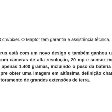
 cm/pixel. O Maptor tem garantia e assistência técnica.
orus está com um novo design e também ganhou u
om câmeras de alta resolução, 20 mp e sensor mult
apenas 1.400 gramas, incluindo o peso da bateria 
pre obter uma imagem em altíssima definição cham
itoramento de grandes extensões de terra.