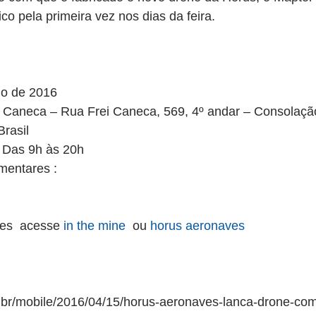
co pela primeira vez nos dias da feira.
io de 2016
i Caneca – Rua Frei Caneca, 569, 4º andar – Consolação
rasil
: Das 9h às 20h
mentares :
es  acesse 
i
n the mine
  ou 
horus aeronaves
m.br/mobile/2016/04/15/horus-aeronaves-lanca-drone-com