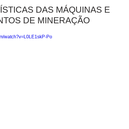
STICAS DAS MÁQUINAS E
NTOS DE MINERAÇÃO
com/watch?v=L0LE1skP-Po