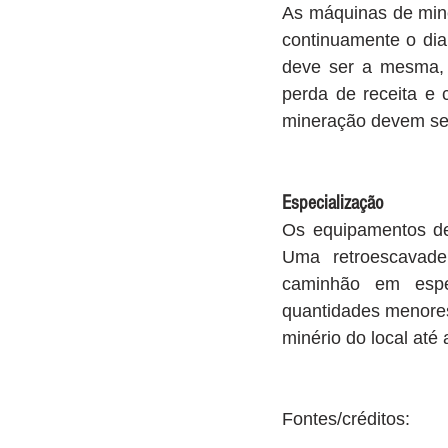
As máquinas de mine
continuamente o dia
deve ser a mesma, 
perda de receita e 
mineração devem ser
Especialização
Os equipamentos de 
Uma retroescavadei
caminhão em espe
quantidades menores
minério do local até
Fontes/créditos: 