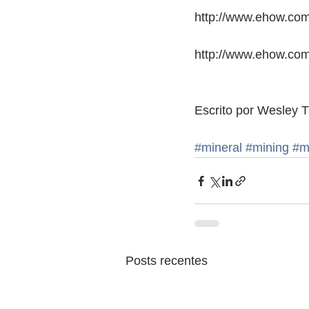
http://www.ehow.com
http://www.ehow.com
Escrito por Wesley 
#mineral
#mining
#m
Posts recentes