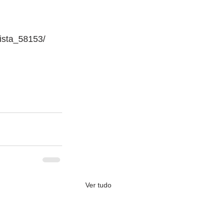
ista_58153/
Ver tudo