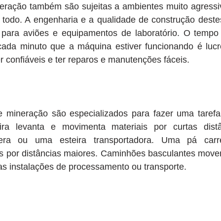
ração também são sujeitas a ambientes muito agressiv
 todo. A engenharia e a qualidade de construção deste
para aviões e equipamentos de laboratório. O tempo 
cada minuto que a máquina estiver funcionando é lucr
 confiáveis e ter reparos e manutenções fáceis.
mineração são especializados para fazer uma tarefa 
ra levanta e movimenta materiais por curtas distâ
ra ou uma esteira transportadora. Uma pá carre
 por distâncias maiores. Caminhões basculantes movem 
 as instalações de processamento ou transporte. 