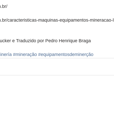
.br/
.br/caracteristicas-maquinas-equipamentos-mineracao-l
Tucker e Traduzido por Pedro Henrique Braga
inería
#mineração
#equipamentosdeminerção