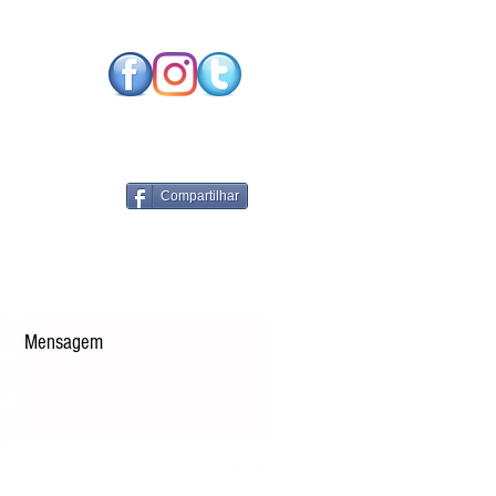
SO FUTURO NEUTRO
CARBONO EXIGE
NOLOGIAS DE
RGIA RENOVÁVEL
PARES
Compartilhar
Enviar