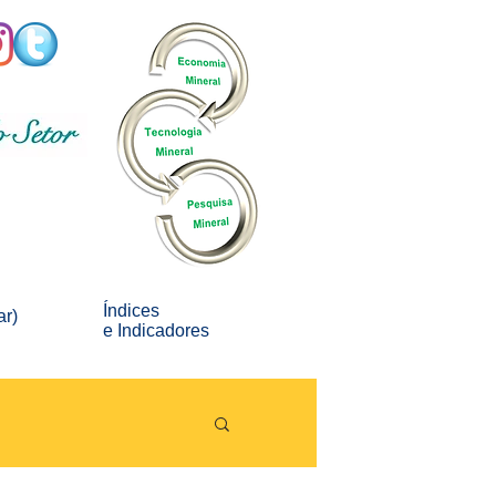
Índices
ar)
e
Indicadores