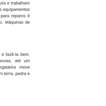
os e trabalham 
s equipamentos 
para reparos é 
o. Máquinas de 
e fazê-la bem. 
ncias, até um 
gadeira move 
terra, pedra e 