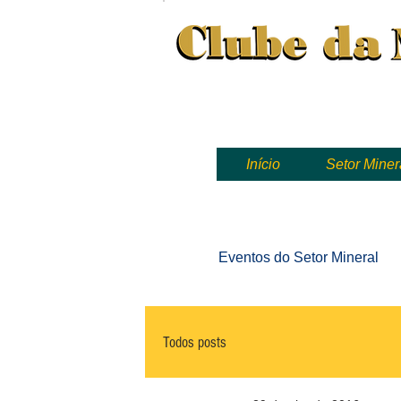
Clube da Mineração, mineração
Início
Setor Miner
Eventos
do Setor Mineral
Todos posts