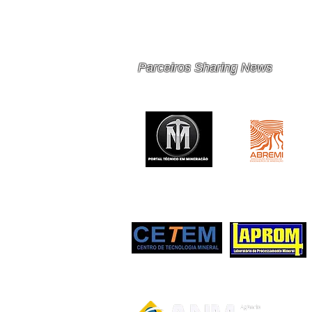
PRINCIPAIS 10 RISCOS E
OPORTUNIDADES PARA
MINERAÇÃO E METAIS EM
2026
Parceiros Sharing News