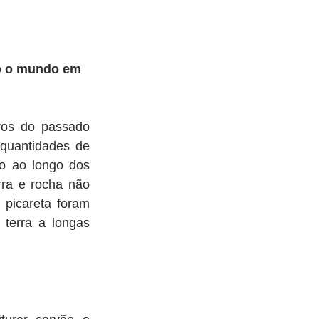
o o mundo em 
os do passado 
quantidades de 
o ao longo dos 
ra e rocha não 
picareta foram 
terra a longas 