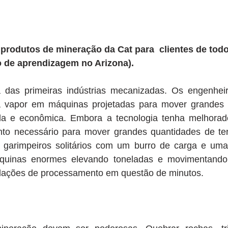
rodutos de mineração da Cat para  clientes de tod
ro de aprendizagem no Arizona).
das primeiras indústrias mecanizadas. Os engenheir
a vapor em máquinas projetadas para mover grandes 
ida e econômica. Embora a tecnologia tenha melhorad
to necessário para mover grandes quantidades de ter
garimpeiros solitários com um burro de carga e uma 
áquinas enormes elevando toneladas e movimentando 
talações de processamento em questão de minutos.