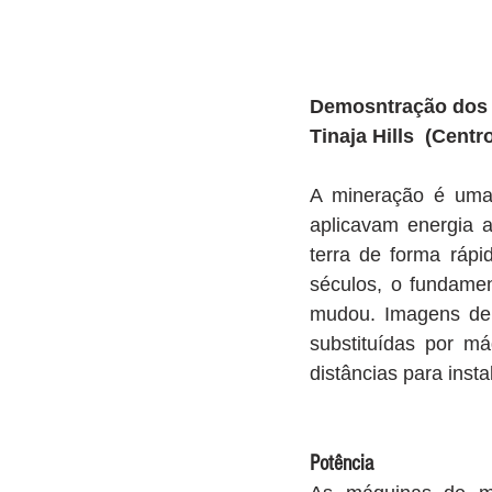
Demosntração dos p
Tinaja Hills  (Cent
A mineração é uma 
aplicavam energia 
terra de forma ráp
séculos, o fundamen
mudou. Imagens de 
substituídas por m
distâncias para ins
Potência