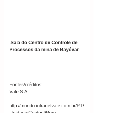
 Sala do Centro de Controle de 
Processos da mina de Bayóvar
Fontes/créditos: 
Vale S.A.
http://mundo.intranetvale.com.br/PT/
Unidade/Content/Peru
Por Clube da Mineração - Vale (site: