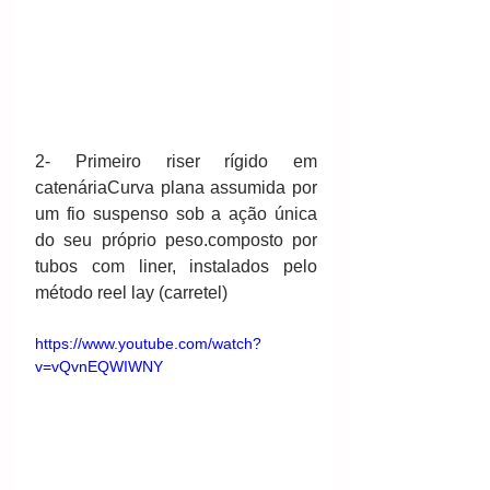
2- Primeiro riser rígido em 
catenáriaCurva plana assumida por 
um fio suspenso sob a ação única 
do seu próprio peso.composto por 
tubos com liner, instalados pelo 
método reel lay (carretel)
https://www.youtube.com/watch?
v=vQvnEQWIWNY