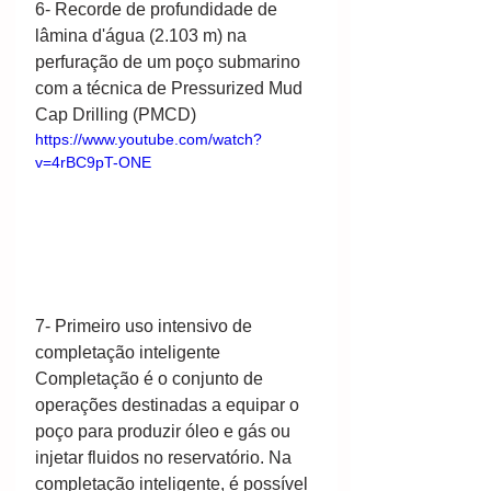
6- Recorde de profundidade de 
lâmina d'água (2.103 m) na 
perfuração de um poço submarino 
com a técnica de Pressurized Mud 
Cap Drilling (PMCD)
https://www.youtube.com/watch?
v=4rBC9pT-ONE
7- Primeiro uso intensivo de 
completação inteligente
Completação é o conjunto de 
operações destinadas a equipar o 
poço para produzir óleo e gás ou 
injetar fluidos no reservatório. Na 
completação inteligente, é possível 