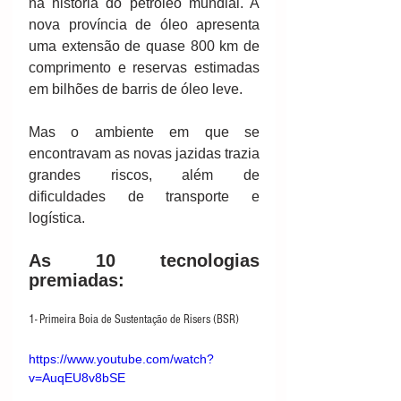
na história do petróleo mundial. A 
nova província de óleo apresenta 
uma extensão de quase 800 km de 
comprimento e reservas estimadas 
em bilhões de barris de óleo leve.
Mas o ambiente em que se 
encontravam as novas jazidas trazia 
grandes riscos, além de 
dificuldades de transporte e 
logística.
As 10 tecnologias 
premiadas:
1- Primeira Boia de Sustentação de Risers (BSR)
https://www.youtube.com/watch?
v=AuqEU8v8bSE