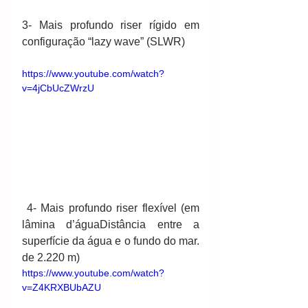
3- Mais profundo riser rígido em 
configuração “lazy wave” (SLWR)
https://www.youtube.com/watch?
v=4jCbUcZWrzU
 4- Mais profundo riser flexível (em 
lâmina d’águaDistância entre a 
superfície da água e o fundo do mar. 
de 2.220 m)
https://www.youtube.com/watch?
v=Z4KRXBUbAZU