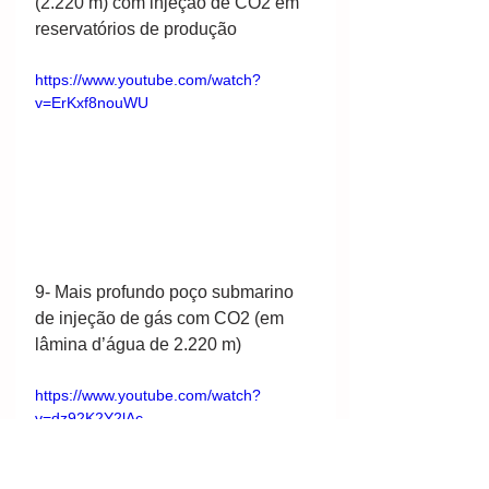
(2.220 m) com injeção de CO2 em 
reservatórios de produção
https://www.youtube.com/watch?
v=ErKxf8nouWU
9- Mais profundo poço submarino 
de injeção de gás com CO2 (em 
lâmina d’água de 2.220 m) 
https://www.youtube.com/watch?
v=dz92K2Y2lAc