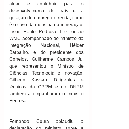
atuar e contribuir para o 
desenvolvimento do país e a 
geração de emprego e renda, como 
é o caso da indústria da mineração, 
frisou Paulo Pedrosa. Ele foi ao 
WMC acompanhado do ministro da 
Integração Nacional, Hélder 
Barbalho, e do presidente dos 
Correios, Guilherme Campos Jr., 
que representou o Ministro de 
Ciências, Tecnologia e Inovação, 
Gilberto Kassab. Dirigentes e 
técnicos da CPRM e do DNPM 
também acompanharam o ministro 
Pedrosa.
Fernando Coura aplaudiu a 
declaração do ministro sobre a 