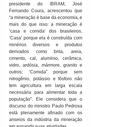
presidente do IBRAM, José 
Fernando Coura, acrescentou que 
“a mineração é base da economia, e 
mais do que isso: a mineração é 
‘casa e comida’ dos brasileiros. 
‘Casa’ porque ela é construída com 
minérios diversos e produtos 
derivados como brita, areia, 
cimento, cal, alumínio, cerâmica, 
vidro, ardósia, mármore, granito e 
outros; ‘Comida” porque sem 
nitrogênio, potássio e fósforo não 
tem agricultura em larga escala 
necessária para alimentar toda a 
população”. Ele considera que o 
discurso do ministro Paulo Pedrosa 
está plenamente afinado com os 
anseios da indústria da mineração 
em expandir suas atividades.