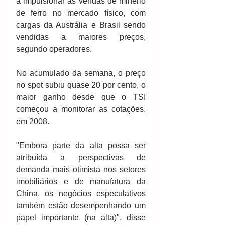
a impulsionar as vendas de minério 
de ferro no mercado físico, com 
cargas da Austrália e Brasil sendo 
vendidas a maiores preços, 
segundo operadores.
No acumulado da semana, o preço 
no spot subiu quase 20 por cento, o 
maior ganho desde que o TSI 
começou a monitorar as cotações, 
em 2008.
"Embora parte da alta possa ser 
atribuída a perspectivas de 
demanda mais otimista nos setores 
imobiliários e de manufatura da 
China, os negócios especulativos 
também estão desempenhando um 
papel importante (na alta)", disse 