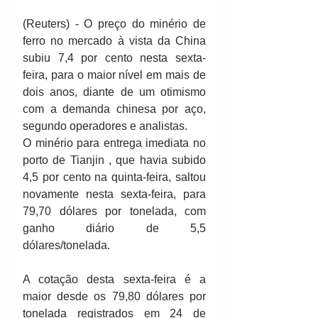
(Reuters) - O preço do minério de 
ferro no mercado à vista da China 
subiu 7,4 por cento nesta sexta-
feira, para o maior nível em mais de 
dois anos, diante de um otimismo 
com a demanda chinesa por aço, 
segundo operadores e analistas.
O minério para entrega imediata no 
porto de Tianjin , que havia subido 
4,5 por cento na quinta-feira, saltou 
novamente nesta sexta-feira, para 
79,70 dólares por tonelada, com 
ganho diário de 5,5 
dólares/tonelada.
A cotação desta sexta-feira é a 
maior desde os 79,80 dólares por 
tonelada registrados em 24 de 