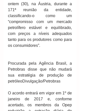
ontem (30), na Áustria, durante a 
171ª reunião da entidade, 
classificando-o como um 
“compromisso com um mercado 
petrolífero estável e equilibrado, 
com preços a níveis adequados 
tanto para os produtores como para 
os consumidores”.
Procurada pela Agência Brasil, a 
Petrobras disse que não mudará 
sua estratégia de produção de 
petróleoDivulgação/Petrobras
O acordo entrará em vigor em 1º de 
janeiro de 2017 e, conforme 
acertado, os membros da Opep 
reduzirão a extração diária de 