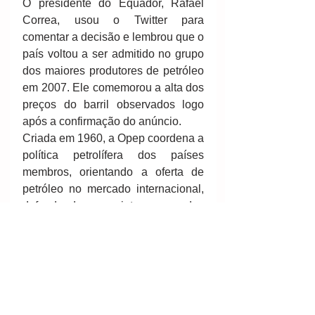
O presidente do Equador, Rafael 
Correa, usou o Twitter para 
comentar a decisão e lembrou que o 
país voltou a ser admitido no grupo 
dos maiores produtores de petróleo 
em 2007. Ele comemorou a alta dos 
preços do barril observados logo 
após a confirmação do anúncio.
Criada em 1960, a Opep coordena a 
política petrolífera dos países 
membros, orientando a oferta de 
petróleo no mercado internacional, 
defendendo os interesses dos 
produtores 
Rafael CorreaImagem de 
Arquivo/Agência Brasil