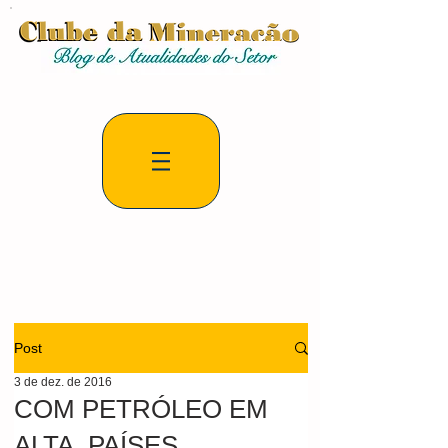
Post
3 de dez. de 2016
COM PETRÓLEO EM
ALTA, PAÍSES