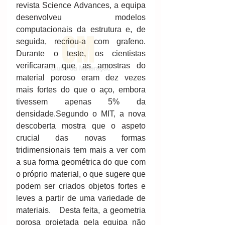
revista Science Advances, a equipa 
desenvolveu modelos 
computacionais da estrutura e, de 
seguida, recriou-a com grafeno. 
Durante o teste, os cientistas 
verificaram que as amostras do 
material poroso eram dez vezes 
mais fortes do que o aço, embora 
tivessem apenas 5% da 
densidade.Segundo o MIT, a nova 
descoberta mostra que o aspeto 
crucial das novas formas 
tridimensionais tem mais a ver com 
a sua forma geométrica do que com 
o próprio material, o que sugere que 
podem ser criados objetos fortes e 
leves a partir de uma variedade de 
materiais.   Desta feita, a geometria 
porosa projetada pela equipa não 