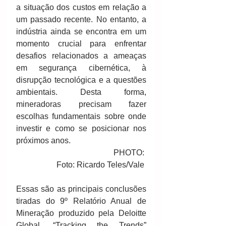
a situação dos custos em relação a 
um passado recente. No entanto, a 
indústria ainda se encontra em um 
momento crucial para enfrentar 
desafios relacionados a ameaças 
em segurança cibernética, à 
disrupção tecnológica e a questões 
ambientais. Desta forma, 
mineradoras precisam fazer 
escolhas fundamentais sobre onde 
investir e como se posicionar nos 
próximos anos.
                              PHOTO: 
Foto: Ricardo Teles/Vale 
Essas são as principais conclusões 
tiradas do 9º Relatório Anual de 
Mineração produzido pela Deloitte 
Global, “Tracking the Trends” 