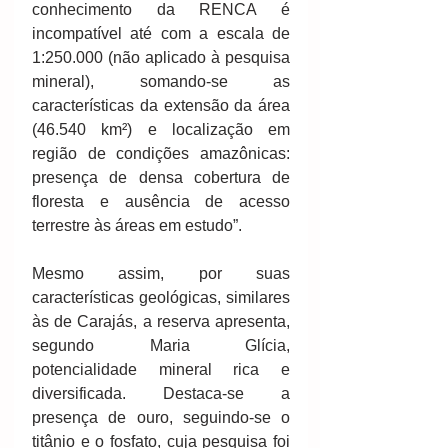
conhecimento da RENCA é 
incompatível até com a escala de 
1:250.000 (não aplicado à pesquisa 
mineral), somando-se as 
características da extensão da área 
(46.540 km²) e localização em 
região de condições amazônicas: 
presença de densa cobertura de 
floresta e ausência de acesso 
terrestre às áreas em estudo”.
Mesmo assim, por suas 
características geológicas, similares 
às de Carajás, a reserva apresenta, 
segundo Maria Glícia, 
potencialidade mineral rica e 
diversificada. Destaca-se a 
presença de ouro, seguindo-se o 
titânio e o fosfato, cuja pesquisa foi 