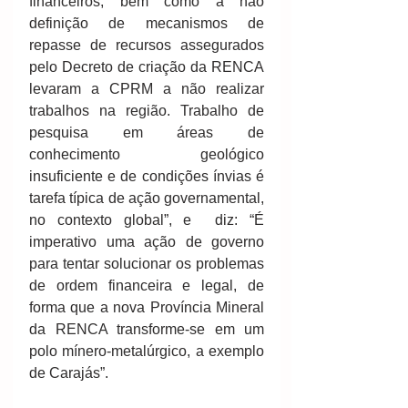
financeiros, bem como a não 
definição de mecanismos de 
repasse de recursos assegurados 
pelo Decreto de criação da RENCA 
levaram a CPRM a não realizar 
trabalhos na região. Trabalho de 
pesquisa em áreas de 
conhecimento geológico 
insuficiente e de condições ínvias é 
tarefa típica de ação governamental, 
no contexto global”, e  diz: “É 
imperativo uma ação de governo 
para tentar solucionar os problemas 
de ordem financeira e legal, de 
forma que a nova Província Mineral 
da RENCA transforme-se em um 
polo mínero-metalúrgico, a exemplo 
de Carajás”.