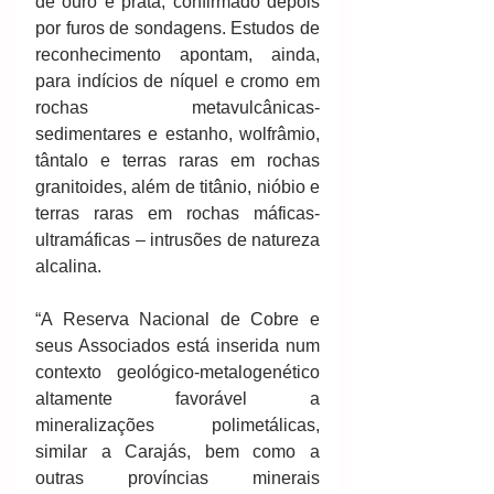
de ouro e prata, confirmado depois 
por furos de sondagens. Estudos de 
reconhecimento apontam, ainda, 
para indícios de níquel e cromo em 
rochas metavulcânicas-
sedimentares e estanho, wolfrâmio, 
tântalo e terras raras em rochas 
granitoides, além de titânio, nióbio e 
terras raras em rochas máficas-
ultramáficas – intrusões de natureza 
alcalina.
“A Reserva Nacional de Cobre e 
seus Associados está inserida num 
contexto geológico-metalogenético 
altamente favorável a 
mineralizações polimetálicas, 
similar a Carajás, bem como a 
outras províncias minerais 