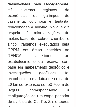
desenvolvida pela Docegeo/Vale. 
Há diversos registros de 
ocorrências ou garimpos de 
cassiterita, columbita e tantalita, 
relacionadas à aluvião. No que diz 
respeito à mineralizações de 
metais-base de cobre, chumbo e 
zinco, trabalhos executados pela 
CPRM em áreas inseridas na 
RENCA, anteriores ao 
estabelecimento da reserva, com 
base em mapeamento geológico e 
investigações geofísicas, foi 
reconhecida uma faixa de cerca de 
10 km de extensão por 50-700 m de 
largura correspondendo à 
configuração de um corpo portador 
de sulfetos de Cu, Pb, Zn, e teores 