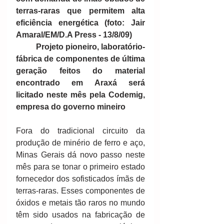
terras-raras que permitem alta 
eficiência energética (foto: Jair 
Amaral/EM/D.A Press - 13/8/09)
          Projeto pioneiro, laboratório-
fábrica de componentes de última 
geração feitos do material 
encontrado em Araxá será 
licitado neste mês pela Codemig, 
empresa do governo mineiro
Fora do tradicional circuito da 
produção de minério de ferro e aço, 
Minas Gerais dá novo passo neste 
mês para se tonar o primeiro estado 
fornecedor dos sofisticados ímãs de 
terras-raras. Esses componentes de 
óxidos e metais tão raros no mundo 
têm sido usados na fabricação de 