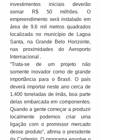
investimentos iniciais deverão 
somar R$ 50 milhões. O 
empreendimento será instalado em 
área de 9,6 mil metros quadrados 
localizada no município de Lagoa 
Santa, na Grande Belo Horizonte, 
nas proximidades do Aeroporto 
Internacional .
“Trata-se de um projeto não 
somente inovador como de grande 
importância para o Brasil. O país 
deverá importar neste ano cerca de 
1.400 toneladas de ímãs, boa parte 
delas embarcada em componentes. 
Quando a gente começar a produzir 
localmente podemos criar uma 
ligação com o promissor mercado 
desse produto”, afirma o presidente 
da Codemig. O programa envolve o 