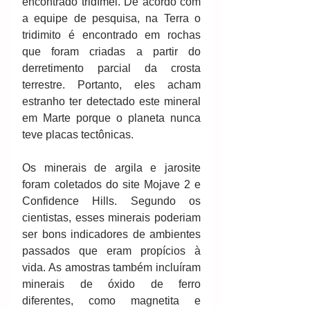
encontrado tridímei. De acordo com 
a equipe de pesquisa, na Terra o 
tridimito é encontrado em rochas 
que foram criadas a partir do 
derretimento parcial da crosta 
terrestre. Portanto, eles acham 
estranho ter detectado este mineral 
em Marte porque o planeta nunca 
teve placas tectônicas.
Os minerais de argila e jarosite 
foram coletados do site Mojave 2 e 
Confidence Hills. Segundo os 
cientistas, esses minerais poderiam 
ser bons indicadores de ambientes 
passados ​​que eram propícios à 
vida. As amostras também incluíram 
minerais de óxido de ferro 
diferentes, como magnetita e 