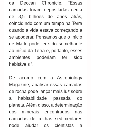
da Deccan Chronicle. “Essas 
camadas foram depositadas cerca 
de 3,5 bilhões de anos atrás, 
coincidindo com um tempo na Terra 
quando a vida estava começando a 
se apoderar. Pensamos que o início 
de Marte pode ter sido semelhante 
ao início da Terra e, portanto, esses 
ambientes poderiam ter sido 
habitáveis ​​”.
De acordo com a Astrobiology 
Magazine, analisar essas camadas 
de rocha pode lançar mais luz sobre 
a habitabilidade passada do 
planeta. Além disso, a determinação 
dos minerais encontrados nas 
camadas de rochas sedimentares 
pode ajudar os cientistas a 