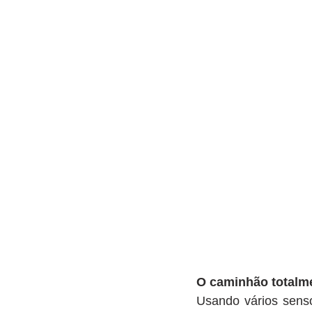
O caminhão totalm
Usando vários senso