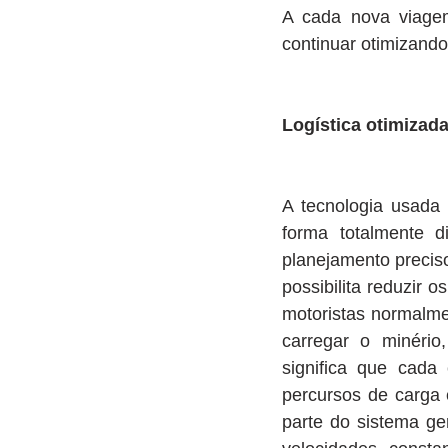
A cada nova viage
continuar otimizando
Logística otimizad
A tecnologia usada 
forma totalmente 
planejamento precis
possibilita reduzir
motoristas normalme
carregar o minério
significa que cada
percursos de carga
parte do sistema ge