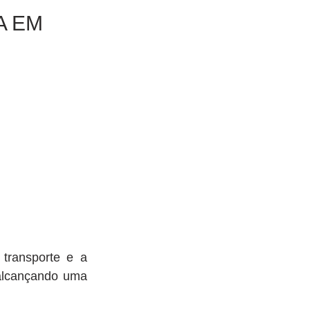
A EM
transporte e a 
alcançando uma 