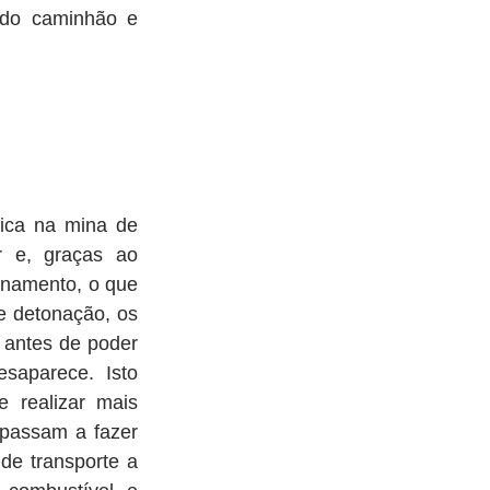
do caminhão e 
ica na mina de 
 e, graças ao 
onamento, o que 
e detonação, os 
antes de poder 
aparece. Isto 
 realizar mais 
passam a fazer 
e transporte a 