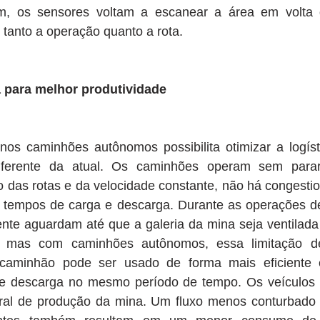
m, os sensores voltam a escanear a área em volta 
 tanto a operação quanto a rota.
a para melhor produtividade
nos caminhões autônomos possibilita otimizar a logíst
diferente da atual. Os caminhões operam sem parar
o das rotas e da velocidade constante, não há congesti
 os tempos de carga e descarga. Durante as operações d
nte aguardam até que a galeria da mina seja ventilada 
, mas com caminhões autônomos, essa limitação des
 caminhão pode ser usado de forma mais eficiente e
 e descarga no mesmo período de tempo. Os veículos 
ral de produção da mina. Um fluxo menos conturbado d