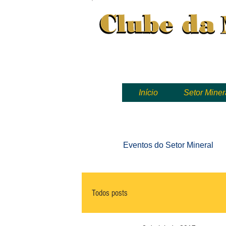
Clube da Mineração, mineração
Início
Setor Miner
Eventos
do Setor Mineral
Todos posts