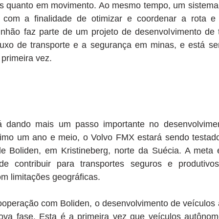
xos quanto em movimento. Ao mesmo tempo, um sistema d
 com a finalidade de otimizar e coordenar a rota e
nhão faz parte de um projeto de desenvolvimento de t
luxo de transporte e a segurança em minas, e está se
 primeira vez.
á dando mais um passo importante no desenvolviment
imo um ano e meio, o Volvo FMX estará sendo testad
e Boliden, em Kristineberg, norte da Suécia. A meta 
de contribuir para transportes seguros e produtivo
m limitações geográficas.
ooperação com Boliden, o desenvolvimento de veículos 
va fase. Esta é a primeira vez que veículos autônom