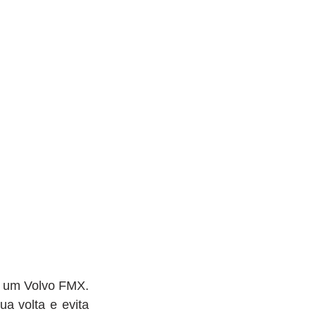
é um Volvo FMX. 
 volta e evita 