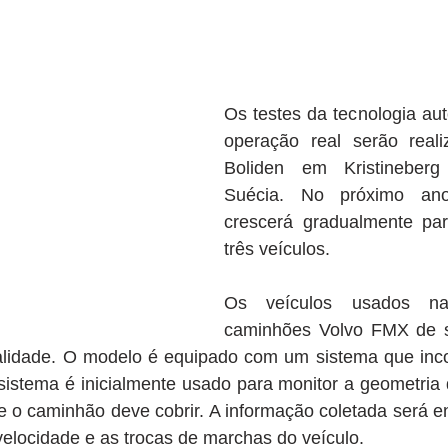
Os testes da tecnologia a
operação real serão real
Boliden em Kristineberg
Suécia. No próximo ano
crescerá gradualmente para
três veículos.
Os veículos usados na
caminhões Volvo FMX de s
lidade. O modelo é equipado com um sistema que inco
 sistema é inicialmente usado para monitor a geometria 
 o caminhão deve cobrir. A informação coletada será en
velocidade e as trocas de marchas do veículo. ​​