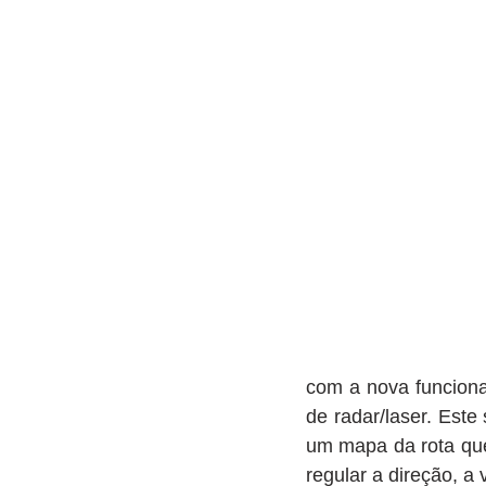
com a nova funciona
de radar/laser. Este
um mapa da rota que
regular a direção, a 