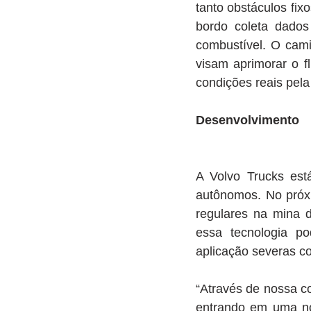
tanto obstáculos fi
bordo coleta dados
combustível. O cami
visam aprimorar o f
condições reais pela
Desenvolvimento
A Volvo Trucks est
autônomos. No próx
regulares na mina d
essa tecnologia po
aplicação severas co
“Através de nossa c
entrando em uma no