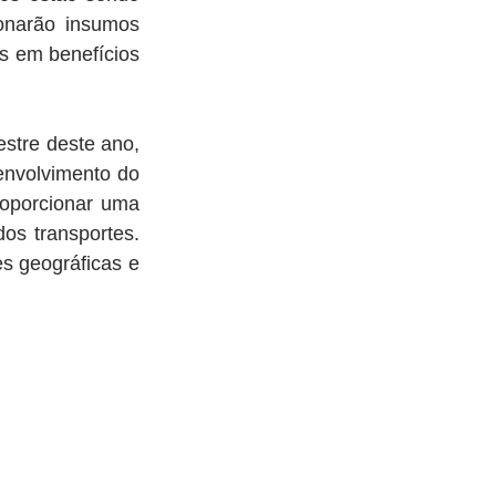
onarão insumos 
 em benefícios 
tre deste ano, 
envolvimento do 
oporcionar uma 
os transportes. 
s geográficas e 