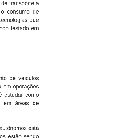
e transporte a 
 o consumo de 
ecnologias que 
ndo testado em 
o de veículos 
o em operações 
é estudar como 
s em áreas de 
autônomos está 
os estão sendo 