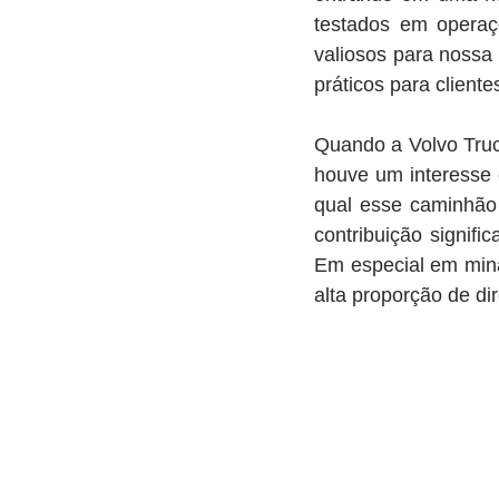
testados em operaçõ
valiosos para nossa
práticos para cliente
Quando a Volvo Truc
houve um interesse 
qual esse caminhão
contribuição signifi
Em especial em mina
alta proporção de dir