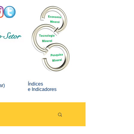
Índices
ar)
e
Indicadores