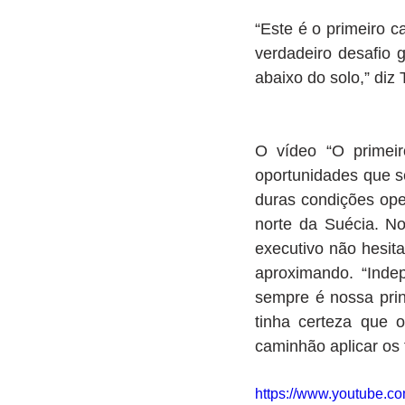
“Este é o primeiro 
verdadeiro desafio 
abaixo do solo,” diz
O vídeo “O primei
oportunidades que s
duras condições oper
norte da Suécia. No
executivo não hesit
aproximando. “Inde
sempre é nossa prin
tinha certeza que o
caminhão aplicar os f
https://www.youtube.