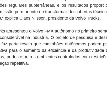
es regulares subterrâneas, e os resultados proporci
 missão permanente de transformar descobertas técnicas
s,” explica Claes Nilsson, presidente da Volvo Trucks.
ks apresentou o Volvo FMX autônomo no primeiro semes
considerável na indústria. O projeto de pesquisa e des
 faz parte revela que caminhões autônomos podem pr
cativa para o aumento da eficiência e da produtividade d
s, portos e outros ambientes controlados com restriçõe
eção repetitiva.