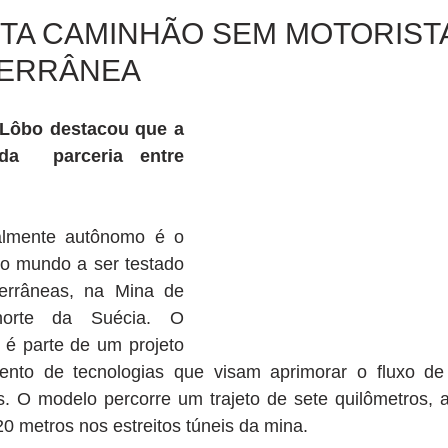
TA CAMINHÃO SEM MOTORIST
TERRÂNEA
 Lôbo destacou que a 
a  parceria entre 
lmente autônomo é o 
o mundo a ser testado 
rrâneas, na Mina de 
norte da Suécia. O 
é parte de um projeto 
ento de tecnologias que visam aprimorar o fluxo de 
 O modelo percorre um trajeto de sete quilômetros, 
0 metros nos estreitos túneis da mina.