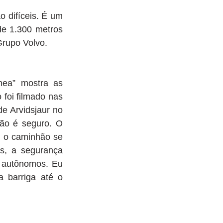
 difíceis. É um 
de 1.300 metros 
Grupo Volvo.
ea” mostra as 
oi filmado nas 
e Arvidsjaur no 
ão é seguro. O 
 o caminhão se 
s, a segurança 
 autônomos. Eu 
 barriga até o 