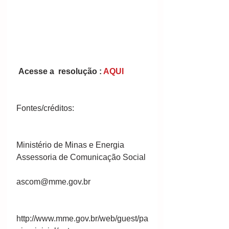
Acesse a  resolução : 
AQUI
Fontes/créditos:
Ministério de Minas e Energia
Assessoria de Comunicação Social
ascom@mme.gov.br
http://www.mme.gov.br/web/guest/pa