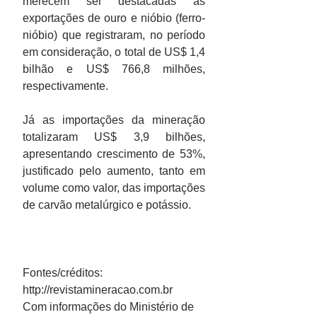
merecem ser destacadas as 
exportações de ouro e nióbio (ferro-
nióbio) que registraram, no período 
em consideração, o total de US$ 1,4 
bilhão e US$ 766,8 milhões, 
respectivamente.
Já as importações da mineração 
totalizaram US$ 3,9 bilhões, 
apresentando crescimento de 53%, 
justificado pelo aumento, tanto em 
volume como valor, das importações 
de carvão metalúrgico e potássio.
Fontes/créditos:
http://revistamineracao.com.br
Com informações do Ministério de 