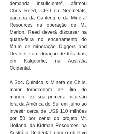
demanda insuficiente”, afirmou 
Chris Reed, CEO da Neometals, 
parceira da Ganfeng e da Mineral 
Resources na operação de Mt. 
Marion. Reed deverá discursar na 
quarta-feira no encerramento do 
fórum de mineração Diggers and 
Dealers, com duração de três dias, 
em Kalgoorlie, na Austrália 
Ocidental.
A Soc. Química & Minera de Chile, 
maior fornecedora de lítio do 
mundo, fez sua primeira incursão 
fora da América do Sul em julho ao 
investir cerca de US$ 110 milhões 
por 50 por cento do projeto Mt. 
Holland, da Kidman Resources, na 
Austrália Ocidental, com o objetivo 