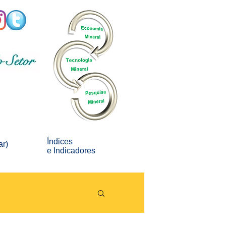
Índices
ar)
e
Indicadores