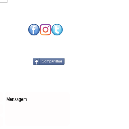
SO FUTURO NEUTRO
CARBONO EXIGE
NOLOGIAS DE
RGIA RENOVÁVEL
PARES
Compartilhar