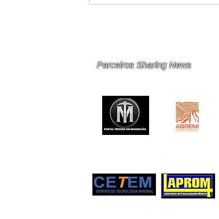
PRINCIPAIS 10 RISCOS E
OPORTUNIDADES PARA
MINERAÇÃO E METAIS EM
2026
Parceiros Sharing News