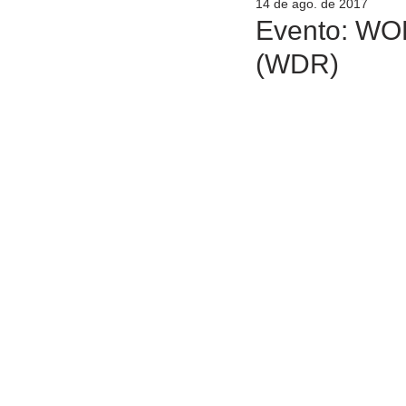
14 de ago. de 2017
Evento: W
(WDR)