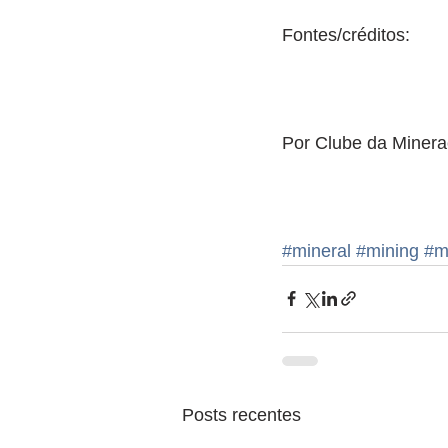
Fontes/créditos:
Por Clube da Minera
#mineral
#mining
#m
Posts recentes