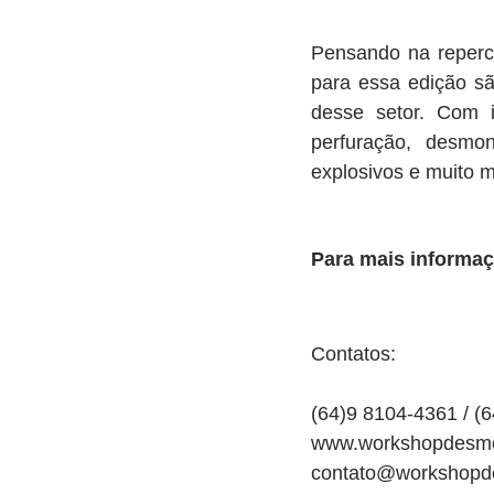
Pensando na repercu
para essa edição sã
desse setor. Com 
perfuração, desmon
explosivos e muito m
Para mais informaç
Contatos:
(64)9 8104-4361 / (
www.workshopdesmo
contato@workshopd