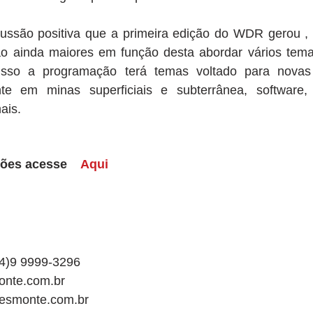
ssão positiva que a primeira edição do WDR gerou , a
o ainda maiores em função desta abordar vários temas
isso a programação terá temas voltado para novas 
te em minas superficiais e subterrânea, software, 
ais.
ões acesse   
Aqui 
64)9 9999-3296
nte.com.br
esmonte.com.br