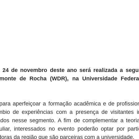
a 24 de novembro deste ano será realizada a segu
onte de Rocha (WDR), na Universidade Federal 
 para aperfeiçoar a formação acadêmica e de profissio
bio de experiências com a presença de visitantes int
ados nesse segmento. A fim de complementar a teoria
uliar, interessados no evento poderão optar por partic
doras da região que são parceiras com a universidade.