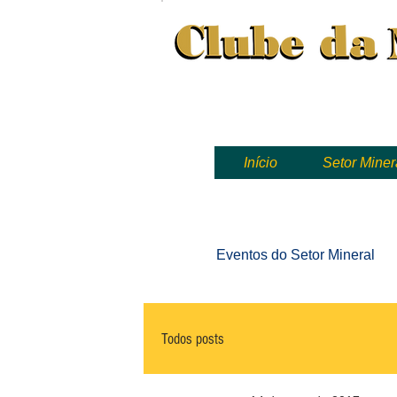
Clube da Mineração, mineração
Início
Setor Miner
Eventos
do Setor Mineral
Todos posts