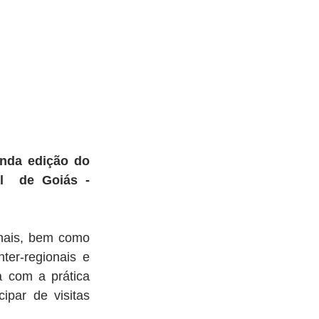
nda edição do 
 de Goiás -  
nais, bem como 
er-regionais e 
 com a prática 
ipar de visitas 