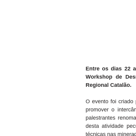
Entre os dias 22 
Workshop de Desm
Regional Catalão.
O evento foi criado
promover o intercâm
palestrantes renom
desta atividade pec
técnicas nas minera