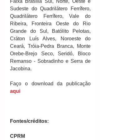
Faixa Brasília Sul, Norte, Oeste e 
Sudeste do Quadrilátero Ferrífero, 
Quadrilátero Ferrífero, Vale do 
Ribeira, Fronteira Oeste do Rio 
Grande do Sul, Batólito Pelotas, 
Cráton Luís Alves, Noroeste do 
Ceará, Tróia-Pedra Branca, Monte 
Orebe-Brejo Seco, Seridó, Bloco 
Remanso - Sobradinho e Serra de 
Jacobina. 
Faço o download da publicação 
aqui 
Fontes/créditos:
CPRM