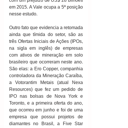
com um prejuízo de US$ 28 bilhões 
em 2015. A Vale ocupa a 5ª posição 
nesse estudo. 
Outro fato que evidencia a retomada 
ainda que tímida do setor, são as 
três Ofertas Iniciais de Ações (IPOs, 
na sigla em inglês) de empresas 
com ativos de mineração em solo 
brasileiro que ocorreram neste ano. 
São elas: a Ero Copper, companhia 
controladora da Mineração Caraíba, 
a Votorantim Metais (atual Nexa 
Resources) que fez um pedido de 
IPO nas bolsas de Nova York e 
Toronto, e a primeira oferta do ano, 
que ocorreu em junho e foi de uma 
empresa que possui projetos de 
diamantes no Brasil, a Five Star 