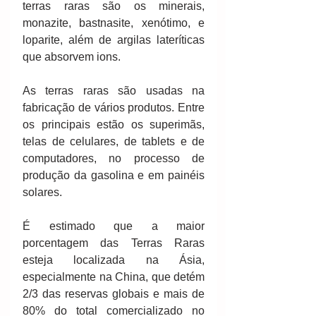
terras raras são os minerais, 
monazite, bastnasite, xenótimo, e 
loparite, além de argilas lateríticas 
que absorvem ions.
As terras raras são usadas na 
fabricação de vários produtos. Entre 
os principais estão os superimãs, 
telas de celulares, de tablets e de 
computadores, no processo de 
produção da gasolina e em painéis 
solares.
É estimado que a maior 
porcentagem das Terras Raras 
esteja localizada na Ásia, 
especialmente na China, que detém 
2/3 das reservas globais e mais de 
80% do total comercializado no 