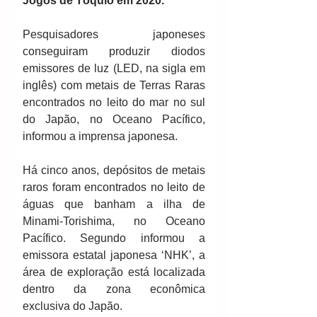
Jogos de Tóquio em 2020.
Pesquisadores japoneses 
conseguiram produzir diodos 
emissores de luz (LED, na sigla em 
inglês) com metais de Terras Raras 
encontrados no leito do mar no sul 
do Japão, no Oceano Pacífico, 
informou a imprensa japonesa.
Há cinco anos, depósitos de metais 
raros foram encontrados no leito de 
águas que banham a ilha de 
Minami-Torishima, no Oceano 
Pacífico. Segundo informou a 
emissora estatal japonesa ‘NHK’, a 
área de exploração está localizada 
dentro da zona econômica 
exclusiva do Japão.